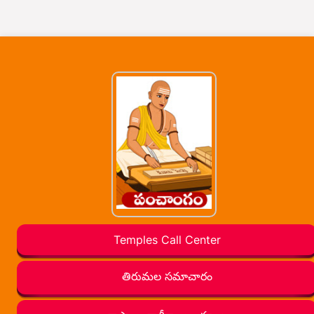
Temples Call Center
తిరుమల సమాచారం