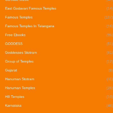
East Godavari Famous Temples
(14)
Famous Temples
(107)
Famous Temples In Telangana
(16)
Free Ebooks
(95)
GODDESS
(51)
Goddesses Stotram
(81)
Group of Temples
(12)
Gujarat
(8)
Hanuman Stotram
(11)
Hanuman Temples
(26)
Hill Temples
(10)
Karnataka
(46)