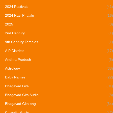
2024 Festivals
(41)
2024 Rasi Phalalu
(16)
2025
(3)
2nd Century
(1)
9th Century Temples
(1)
A.P Districts
(17)
Andhra Pradesh
(5)
Astrology
(38)
Baby Names
(22)
Bhagavad Gita
(91)
Bhagavad Gita Audio
(8)
Bhagavad Gita eng
(64)
Carnatic Music
(47)