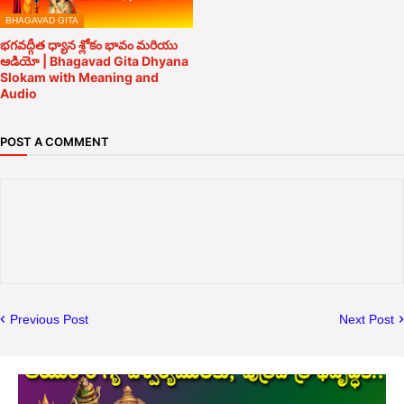
BHAGAVAD GITA
భగవద్గీత ధ్యాన శ్లోకం భావం మరియు
ఆడియో | Bhagavad Gita Dhyana
Slokam with Meaning and
Audio
POST A COMMENT
Previous Post
Next Post