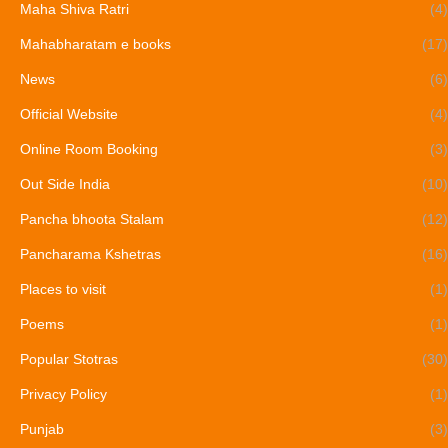
Maha Shiva Ratri
(4)
Mahabharatam e books
(17)
News
(6)
Official Website
(4)
Online Room Booking
(3)
Out Side India
(10)
Pancha bhoota Stalam
(12)
Pancharama Kshetras
(16)
Places to visit
(1)
Poems
(1)
Popular Stotras
(30)
Privacy Policy
(1)
Punjab
(3)