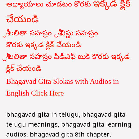
ఇక్కడ క్లిక్
అధ్యాయాలు
చూడటం
కొరకు
చేయండి
శ్రీ లలితా సహస్రం , శ్రీ విష్ణు సహస్రం
కొరకు
ఇక్కడ క్లిక్ చేయండి
శ్రీ లలితా సహస్రం పిడిఎఫ్ బుక్ కొరకు
ఇక్కడ
క్లిక్ చేయండి
Bhagavad Gita Slokas with Audios in
English
Click Here
bhagavad gita in telugu, bhagavad gita
telugu meanings, bhagavad gita learning
audios, bhagavad gita 8th chapter,