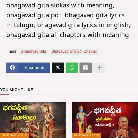
bhagavad gita slokas with meaning,
bhagavad gita pdf, bhagavad gita lyrics
in telugu, bhagavad gita lyrics in english,
bhagavad gita all chapters with meaning
Tags
Bhagavad Gita
Bhagavad Gita 8th Chapter
Facebook
YOU MIGHT LIKE
BHAGAVAD GITA
BHAGAVAD GITA