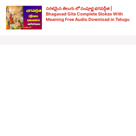
సరళమైన తెలుగు లో సంపూర్ణ భగవద్గీత |
Bhagavad Gita Complete Slokas With
Meaning Free Audio Download in Telugu