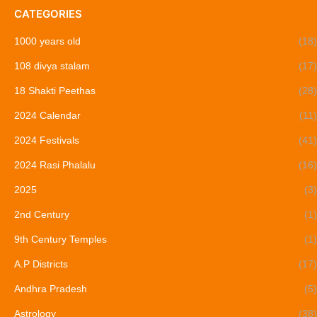
CATEGORIES
1000 years old
(18)
108 divya stalam
(17)
18 Shakti Peethas
(28)
2024 Calendar
(11)
2024 Festivals
(41)
2024 Rasi Phalalu
(16)
2025
(3)
2nd Century
(1)
9th Century Temples
(1)
A.P Districts
(17)
Andhra Pradesh
(5)
Astrology
(38)