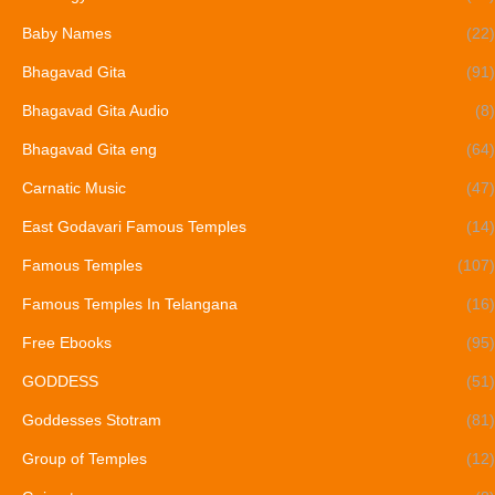
Baby Names
(22)
Bhagavad Gita
(91)
Bhagavad Gita Audio
(8)
Bhagavad Gita eng
(64)
Carnatic Music
(47)
East Godavari Famous Temples
(14)
Famous Temples
(107)
Famous Temples In Telangana
(16)
Free Ebooks
(95)
GODDESS
(51)
Goddesses Stotram
(81)
Group of Temples
(12)