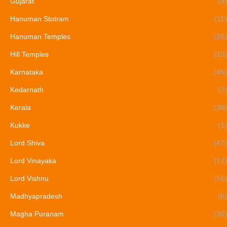
Gujarat
(8)
Hanuman Stotram
(11)
Hanuman Temples
(26)
Hill Temples
(10)
Karnataka
(46)
Kedarnath
(2)
Kerala
(36)
Kukke
(1)
Lord Shiva
(47)
Lord Vinayaka
(12)
Lord Vishnu
(56)
Madhyapradesh
(8)
Magha Puranam
(30)