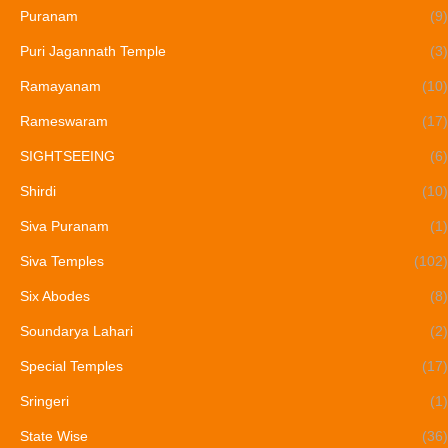
Puranam
(9)
Puri Jagannath Temple
(3)
Ramayanam
(10)
Rameswaram
(17)
SIGHTSEEING
(6)
Shirdi
(10)
Siva Puranam
(1)
Siva Temples
(102)
Six Abodes
(8)
Soundarya Lahari
(2)
Special Temples
(17)
Sringeri
(1)
State Wise
(36)