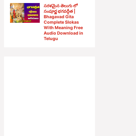
సరళమైన తెలుగు లో
సంపూర్ణ భగవద్గీత |
Bhagavad Gita
Complete Slokas
With Meaning Free
Audio Download in
Telugu