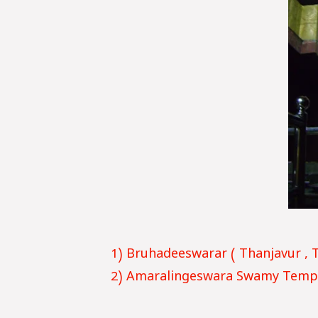
1) Bruhadeeswarar (
Thanjavur
, 
2) Amaralingeswara Swamy Temple