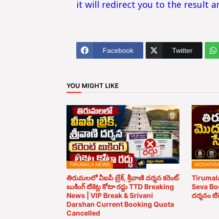
it will redirect you to the result 
Facebook
Twitter
YOU MIGHT LIKE
TIRUMALA NEWS
MODATIG
తిరుమలలో వీఐపీ బ్రేక్, శ్రీవాణి దర్శన కరెంట్
Tirumal
బుకింగ్ టికెట్ల కోటా రద్దు TTD Breaking
Seva Bo
News | VIP Break & Srivani
దర్శనం టి
Darshan Current Booking Quota
Cancelled