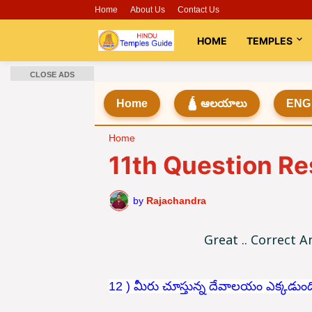
Home
About Us
Contact Us
HOME
TEMPLES
CLOSE ADS
Home
🛕 ఆలయాలు
ENG
Home
11th Question Re
by
Rajachandra
Great .. Correct A
12 ) మీరు చూస్తున్న దేవాలయం ఎక్కడుంద