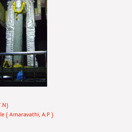
T.N)
 ( Amaravathi, A.P )