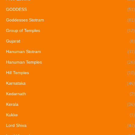
GODDESS
(51)
Goddesses Stotram
(81)
Group of Temples
(12)
Gujarat
(8)
Hanuman Stotram
(11)
Hanuman Temples
(26)
Hill Temples
(10)
Karnataka
(46)
Kedarnath
(2)
Kerala
(36)
Kukke
(1)
Lord Shiva
(47)