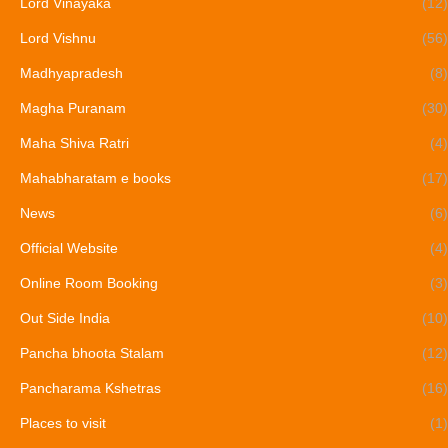
Lord Vinayaka
(12)
Lord Vishnu
(56)
Madhyapradesh
(8)
Magha Puranam
(30)
Maha Shiva Ratri
(4)
Mahabharatam e books
(17)
News
(6)
Official Website
(4)
Online Room Booking
(3)
Out Side India
(10)
Pancha bhoota Stalam
(12)
Pancharama Kshetras
(16)
Places to visit
(1)