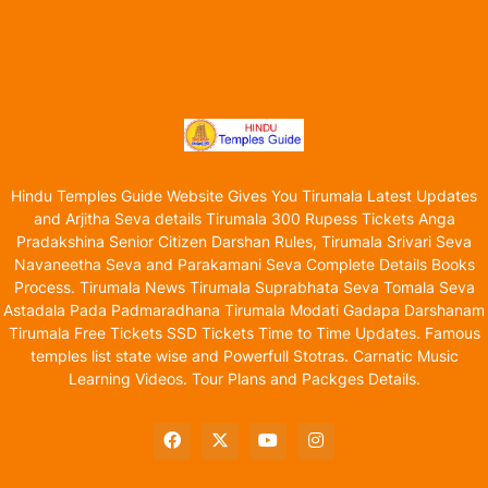
Hindu Temples Guide Website Gives You Tirumala Latest Updates
and Arjitha Seva details Tirumala 300 Rupess Tickets Anga
Pradakshina Senior Citizen Darshan Rules, Tirumala Srivari Seva
Navaneetha Seva and Parakamani Seva Complete Details Books
Process. Tirumala News Tirumala Suprabhata Seva Tomala Seva
Astadala Pada Padmaradhana Tirumala Modati Gadapa Darshanam
Tirumala Free Tickets SSD Tickets Time to Time Updates. Famous
temples list state wise and Powerfull Stotras. Carnatic Music
Learning Videos. Tour Plans and Packges Details.