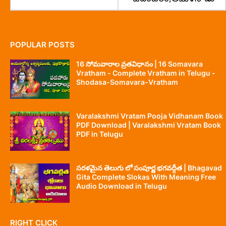
POPULAR POSTS
16 సోమవారాల వ్రతవిధానం | 16 Somavara
Vratham - Complete Vratham in Telugu -
Shodasa-Somavara-Vratham
Varalakshmi Vratam Pooja Vidhanam Book
PDF Download | Varalakshmi Vratam Book
PDF in Telugu
సరళమైన తెలుగు లో సంపూర్ణ భగవద్గీత | Bhagavad
Gita Complete Slokas With Meaning Free
Audio Download in Telugu
RIGHT CLICK