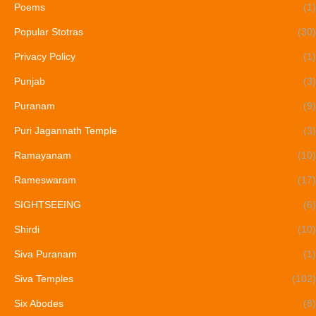
Poems
(1)
Popular Stotras
(30)
Privacy Policy
(1)
Punjab
(3)
Puranam
(9)
Puri Jagannath Temple
(3)
Ramayanam
(10)
Rameswaram
(17)
SIGHTSEEING
(6)
Shirdi
(10)
Siva Puranam
(1)
Siva Temples
(102)
Six Abodes
(8)