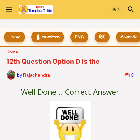
Home
🛕 ఆలయాలు
ENG
हिंदी
పంచాంగం
Home
12th Question Option D is the
by
Rajachandra
0
Well Done .. Correct Answer