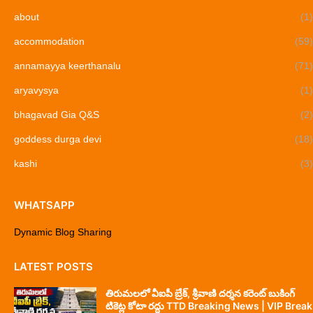
about
(1)
accommodation
(59)
annamayya keerthanalu
(71)
aryavysya
(1)
bhagavad Gia Q&S
(2)
goddess durga devi
(18)
kashi
(3)
WHATSAPP
Dynamic Blog Sharing
LATEST POSTS
తిరుమలలో వీఐపీ బ్రేక్, శ్రీవాణి దర్శన కరెంట్ బుకింగ్
టికెట్ల కోటా రద్దు TTD Breaking News | VIP Break