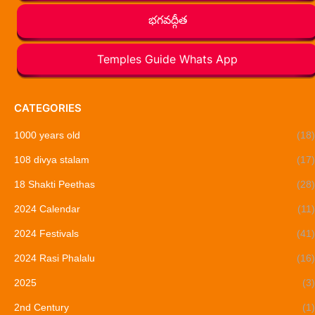
భగవద్గీత
Temples Guide Whats App
CATEGORIES
1000 years old
(18)
108 divya stalam
(17)
18 Shakti Peethas
(28)
2024 Calendar
(11)
2024 Festivals
(41)
2024 Rasi Phalalu
(16)
2025
(3)
2nd Century
(1)