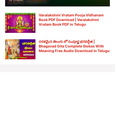
Varalakshmi Vratam Pooja Vidhanam
Book PDF Download | Varalakshmi
Vratam Book PDF in Telugu
సరళమైన తెలుగు లో సంపూర్ణ భగవద్గీత |
Bhagavad Gita Complete Slokas With
Meaning Free Audio Download in Telugu