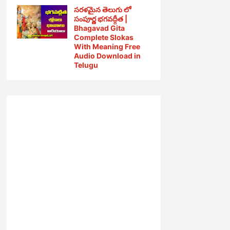
సరళమైన తెలుగు లో
సంపూర్ణ భగవద్గీత |
Bhagavad Gita
Complete Slokas
With Meaning Free
Audio Download in
Telugu