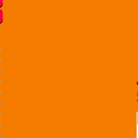
)
)
)
)
)
)
)
)
)