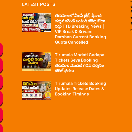
LATEST POSTS
తిరుమలలో వీఐపీ బ్రేక్, శ్రీవాణి
దర్శన కరెంట్ బుకింగ్ టికెట్ల కోటా
రద్దు TTD Breaking News |
ప
VIP Break & Srivani
Darshan Current Booking
Quota Cancelled
Tirumala Modati Gadapa
Tickets Seva Booking
తిరుమల మొదటి గడప దర్శనం
టికెట్ ధరలు
Tirumala Tickets Booking
Updates Release Dates &
Booking Timings