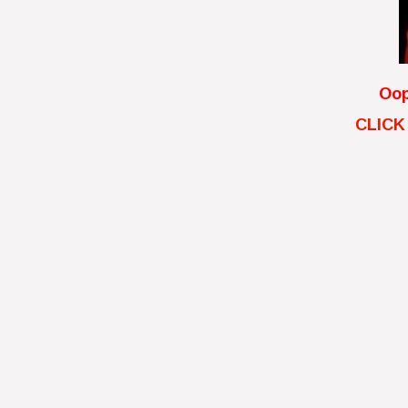
Oop
CLICK