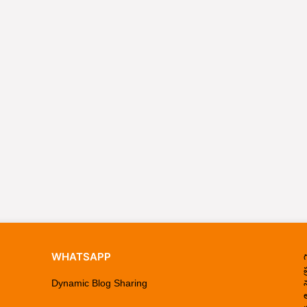
WHATSAPP
ప
Dynamic Blog Sharing