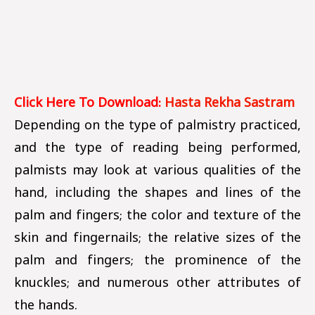
Click Here To Download:
Hasta Rekha Sastram
Depending on the type of palmistry practiced,
and the type of reading being performed,
palmists may look at various qualities of the
hand, including the shapes and lines of the
palm and fingers; the color and texture of the
skin and fingernails; the relative sizes of the
palm and fingers; the prominence of the
knuckles; and numerous other attributes of
the hands.