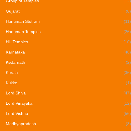
Group of Temples
(12)
Gujarat
(8)
Hanuman Stotram
(11)
Hanuman Temples
(26)
Hill Temples
(10)
Karnataka
(46)
Kedarnath
(2)
Kerala
(36)
Kukke
(1)
Lord Shiva
(47)
Lord Vinayaka
(12)
Lord Vishnu
(56)
Madhyapradesh
(8)