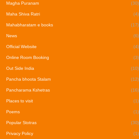
Magha Puranam
(30)
Maha Shiva Ratri
(4)
Mahabharatam e books
(17)
News
(6)
Official Website
(4)
Online Room Booking
(3)
Out Side India
(10)
Pancha bhoota Stalam
(12)
Pancharama Kshetras
(16)
Places to visit
(1)
Poems
(1)
Popular Stotras
(30)
Privacy Policy
(1)