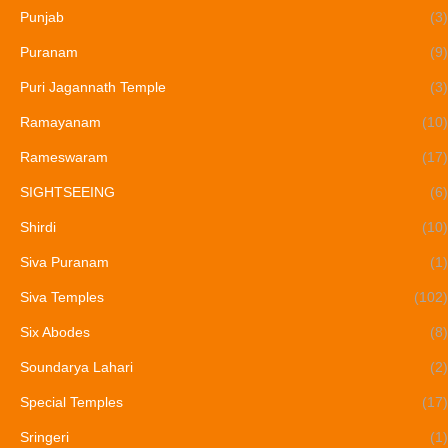
Punjab
(3)
Puranam
(9)
Puri Jagannath Temple
(3)
Ramayanam
(10)
Rameswaram
(17)
SIGHTSEEING
(6)
Shirdi
(10)
Siva Puranam
(1)
Siva Temples
(102)
Six Abodes
(8)
Soundarya Lahari
(2)
Special Temples
(17)
Sringeri
(1)