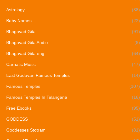
Astrology
(38)
Baby Names
(22)
Bhagavad Gita
(91)
Bhagavad Gita Audio
(8)
Bhagavad Gita eng
(64)
Carnatic Music
(47)
East Godavari Famous Temples
(14)
Famous Temples
(107)
Famous Temples In Telangana
(16)
Free Ebooks
(95)
GODDESS
(51)
Goddesses Stotram
(81)