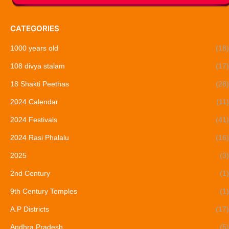
CATEGORIES
1000 years old
(18)
108 divya stalam
(17)
18 Shakti Peethas
(28)
2024 Calendar
(11)
2024 Festivals
(41)
2024 Rasi Phalalu
(16)
2025
(3)
2nd Century
(1)
9th Century Temples
(1)
A.P Districts
(17)
Andhra Pradesh
(5)