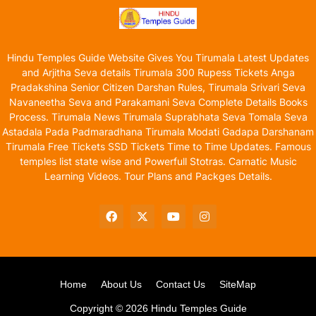
Hindu Temples Guide Website Gives You Tirumala Latest Updates
and Arjitha Seva details Tirumala 300 Rupess Tickets Anga
Pradakshina Senior Citizen Darshan Rules, Tirumala Srivari Seva
Navaneetha Seva and Parakamani Seva Complete Details Books
Process. Tirumala News Tirumala Suprabhata Seva Tomala Seva
Astadala Pada Padmaradhana Tirumala Modati Gadapa Darshanam
Tirumala Free Tickets SSD Tickets Time to Time Updates. Famous
temples list state wise and Powerfull Stotras. Carnatic Music
Learning Videos. Tour Plans and Packges Details.
Home
About Us
Contact Us
SiteMap
Copyright ©
2026
Hindu Temples Guide