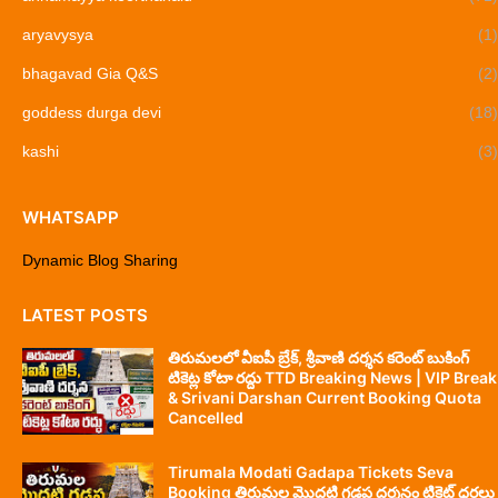
aryavysya
(1)
bhagavad Gia Q&S
(2)
goddess durga devi
(18)
kashi
(3)
WHATSAPP
Dynamic Blog Sharing
LATEST POSTS
తిరుమలలో వీఐపీ బ్రేక్, శ్రీవాణి దర్శన కరెంట్ బుకింగ్
టికెట్ల కోటా రద్దు TTD Breaking News | VIP Break
& Srivani Darshan Current Booking Quota
Cancelled
Tirumala Modati Gadapa Tickets Seva
Booking తిరుమల మొదటి గడప దర్శనం టికెట్ ధరలు