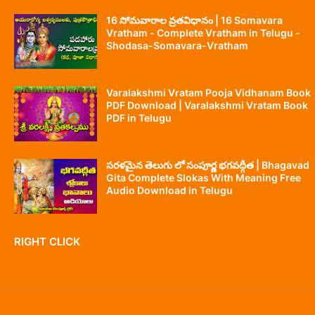
16 సోమవారాల వ్రతవిధానం | 16 Somavara
Vratham - Complete Vratham in Telugu -
Shodasa-Somavara-Vratham
Varalakshmi Vratam Pooja Vidhanam Book
PDF Download | Varalakshmi Vratam Book
PDF in Telugu
సరళమైన తెలుగు లో సంపూర్ణ భగవద్గీత | Bhagavad
Gita Complete Slokas With Meaning Free
Audio Download in Telugu
RIGHT CLICK