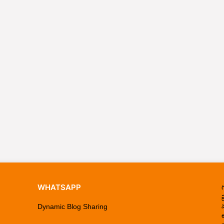
WHATSAPP
ప
Dynamic Blog Sharing