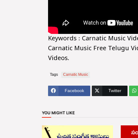
Keywords : Carnatic Music Vid
Carnatic Music Free Telugu V
Videos.
Tags
Carnatic Music
Facebook
Twitter
YOU MIGHT LIKE