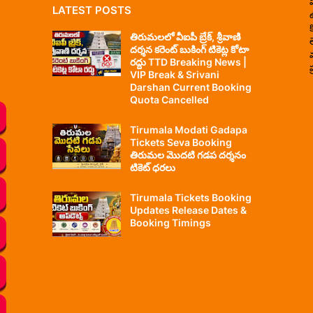
LATEST POSTS
తిరుమలలో వీఐపీ బ్రేక్, శ్రీవాణి
దర్శన కరెంట్ బుకింగ్ టికెట్ల కోటా
రద్దు TTD Breaking News |
ప
VIP Break & Srivani
Darshan Current Booking
Quota Cancelled
Tirumala Modati Gadapa
Tickets Seva Booking
తిరుమల మొదటి గడప దర్శనం
టికెట్ ధరలు
Tirumala Tickets Booking
Updates Release Dates &
Booking Timings