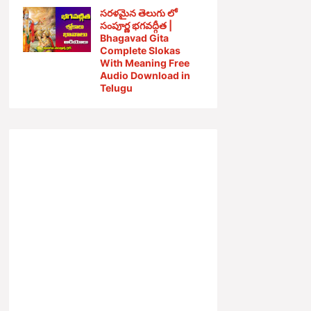
సరళమైన తెలుగు లో
సంపూర్ణ భగవద్గీత |
Bhagavad Gita
Complete Slokas
With Meaning Free
Audio Download in
Telugu