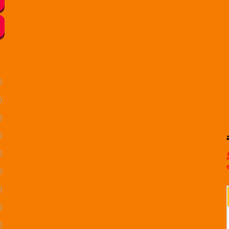
)
)
)
)
)
)
)
)
)