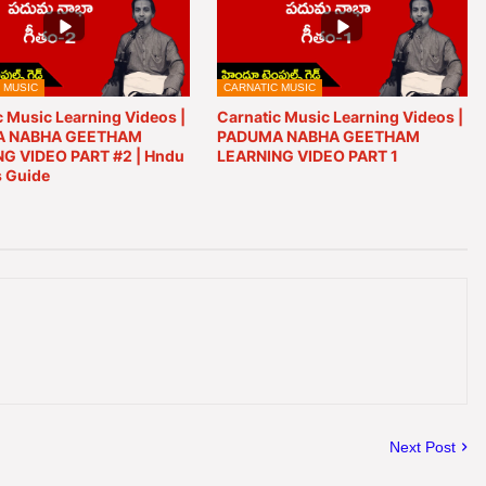
 MUSIC
CARNATIC MUSIC
c Music Learning Videos |
Carnatic Music Learning Videos |
 NABHA GEETHAM
PADUMA NABHA GEETHAM
G VIDEO PART #2 | Hndu
LEARNING VIDEO PART 1
 Guide
Next Post