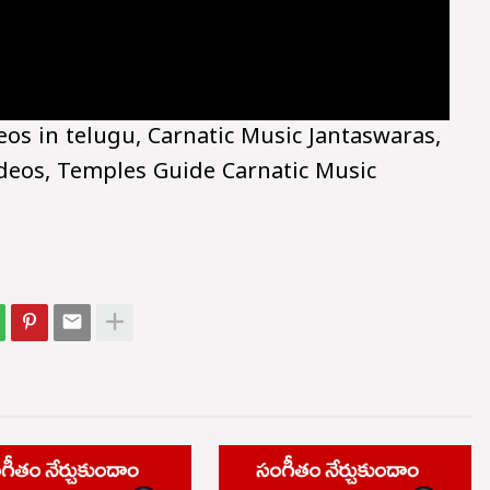
eos in telugu, Carnatic Music Jantaswaras,
ideos, Temples Guide Carnatic Music