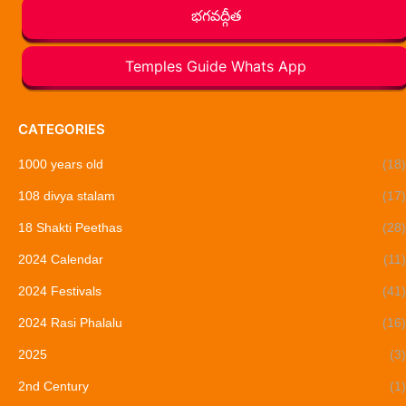
భగవద్గీత
Temples Guide Whats App
CATEGORIES
1000 years old
(18)
108 divya stalam
(17)
18 Shakti Peethas
(28)
2024 Calendar
(11)
2024 Festivals
(41)
2024 Rasi Phalalu
(16)
2025
(3)
2nd Century
(1)