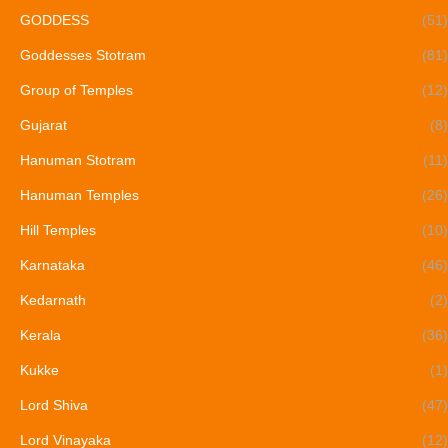
GODDESS
(51)
Goddesses Stotram
(81)
Group of Temples
(12)
Gujarat
(8)
Hanuman Stotram
(11)
Hanuman Temples
(26)
Hill Temples
(10)
Karnataka
(46)
Kedarnath
(2)
Kerala
(36)
Kukke
(1)
Lord Shiva
(47)
Lord Vinayaka
(12)