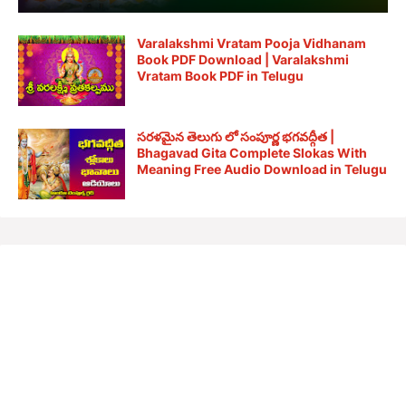
Varalakshmi Vratam Pooja Vidhanam
Book PDF Download | Varalakshmi
Vratam Book PDF in Telugu
సరళమైన తెలుగు లో సంపూర్ణ భగవద్గీత |
Bhagavad Gita Complete Slokas With
Meaning Free Audio Download in Telugu