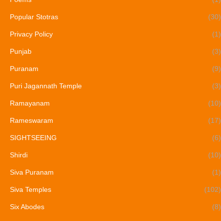
Popular Stotras
(30)
Privacy Policy
(1)
Punjab
(3)
Puranam
(9)
Puri Jagannath Temple
(3)
Ramayanam
(10)
Rameswaram
(17)
SIGHTSEEING
(6)
Shirdi
(10)
Siva Puranam
(1)
Siva Temples
(102)
Six Abodes
(8)