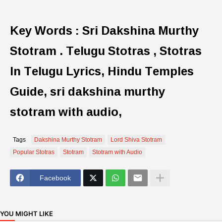
Key Words : Sri Dakshina Murthy
Stotram . Telugu Stotras , Stotras
In Telugu Lyrics, Hindu Temples
Guide, sri dakshina murthy
stotram with audio,
Tags
Dakshina Murthy Stotram
Lord Shiva Stotram
Popular Stotras
Stotram
Stotram with Audio
Facebook
YOU MIGHT LIKE