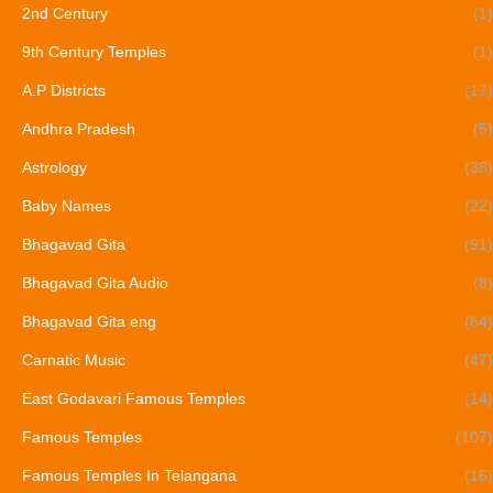
2nd Century
(1)
9th Century Temples
(1)
A.P Districts
(17)
Andhra Pradesh
(5)
Astrology
(38)
Baby Names
(22)
Bhagavad Gita
(91)
Bhagavad Gita Audio
(8)
Bhagavad Gita eng
(64)
Carnatic Music
(47)
East Godavari Famous Temples
(14)
Famous Temples
(107)
Famous Temples In Telangana
(16)