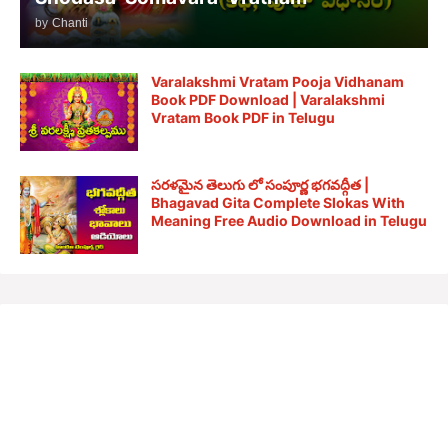
by
Chanti
Varalakshmi Vratam Pooja Vidhanam
Book PDF Download | Varalakshmi
Vratam Book PDF in Telugu
సరళమైన తెలుగు లో సంపూర్ణ భగవద్గీత |
Bhagavad Gita Complete Slokas With
Meaning Free Audio Download in Telugu