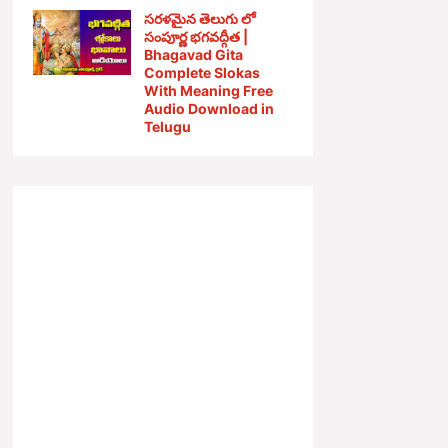
సరళమైన తెలుగు లో
సంపూర్ణ భగవద్గీత |
Bhagavad Gita
Complete Slokas
With Meaning Free
Audio Download in
Telugu