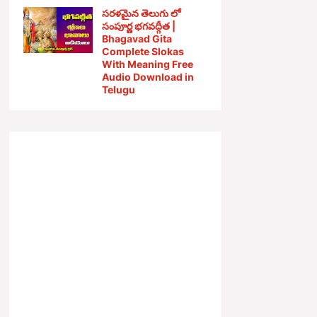
సరళమైన తెలుగు లో
సంపూర్ణ భగవద్గీత |
Bhagavad Gita
Complete Slokas
With Meaning Free
Audio Download in
Telugu