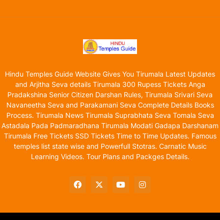
Hindu Temples Guide Website Gives You Tirumala Latest Updates
and Arjitha Seva details Tirumala 300 Rupess Tickets Anga
Pradakshina Senior Citizen Darshan Rules, Tirumala Srivari Seva
Navaneetha Seva and Parakamani Seva Complete Details Books
Process. Tirumala News Tirumala Suprabhata Seva Tomala Seva
Astadala Pada Padmaradhana Tirumala Modati Gadapa Darshanam
Tirumala Free Tickets SSD Tickets Time to Time Updates. Famous
temples list state wise and Powerfull Stotras. Carnatic Music
Learning Videos. Tour Plans and Packges Details.