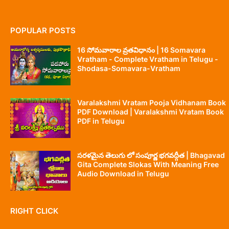
POPULAR POSTS
16 సోమవారాల వ్రతవిధానం | 16 Somavara
Vratham - Complete Vratham in Telugu -
Shodasa-Somavara-Vratham
Varalakshmi Vratam Pooja Vidhanam Book
PDF Download | Varalakshmi Vratam Book
PDF in Telugu
సరళమైన తెలుగు లో సంపూర్ణ భగవద్గీత | Bhagavad
Gita Complete Slokas With Meaning Free
Audio Download in Telugu
RIGHT CLICK