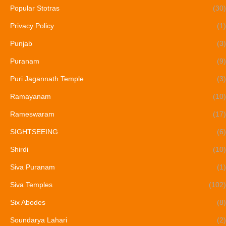
Popular Stotras
(30)
Privacy Policy
(1)
Punjab
(3)
Puranam
(9)
Puri Jagannath Temple
(3)
Ramayanam
(10)
Rameswaram
(17)
SIGHTSEEING
(6)
Shirdi
(10)
Siva Puranam
(1)
Siva Temples
(102)
Six Abodes
(8)
Soundarya Lahari
(2)