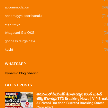
accommodation
(59)
annamayya keerthanalu
(71)
aryavysya
(1)
bhagavad Gia Q&S
(2)
goddess durga devi
(18)
kashi
(3)
WHATSAPP
Dynamic Blog Sharing
LATEST POSTS
తిరుమలలో వీఐపీ బ్రేక్, శ్రీవాణి దర్శన కరెంట్ బుకింగ్
టికెట్ల కోటా రద్దు TTD Breaking News | VIP Break
& Srivani Darshan Current Booking Quota
Cancelled