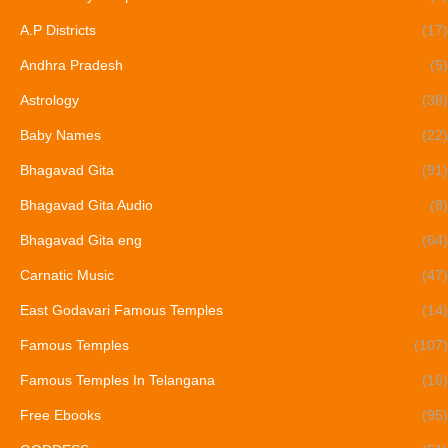
A.P Districts
(17)
Andhra Pradesh
(5)
Astrology
(38)
Baby Names
(22)
Bhagavad Gita
(91)
Bhagavad Gita Audio
(8)
Bhagavad Gita eng
(64)
Carnatic Music
(47)
East Godavari Famous Temples
(14)
Famous Temples
(107)
Famous Temples In Telangana
(16)
Free Ebooks
(95)