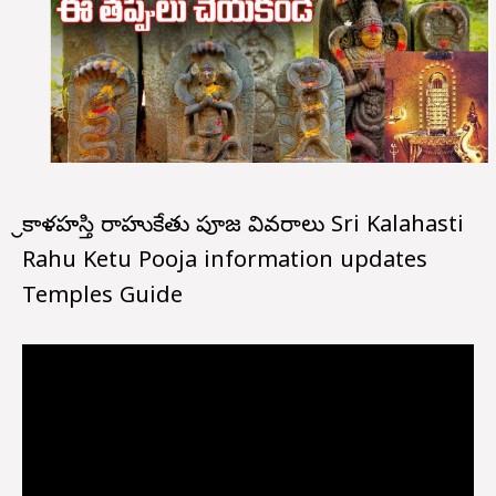
శ్రీకాళహస్తి రాహుకేతు పూజ వివరాలు Sri Kalahasti
Rahu Ketu Pooja information updates
Temples Guide