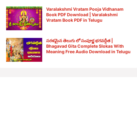
Varalakshmi Vratam Pooja Vidhanam
Book PDF Download | Varalakshmi
Vratam Book PDF in Telugu
సరళమైన తెలుగు లో సంపూర్ణ భగవద్గీత |
Bhagavad Gita Complete Slokas With
Meaning Free Audio Download in Telugu