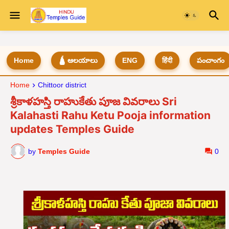
Home
🛕 ఆలయాలు
ENG
हिंदी
పంచాంగం
Home
Chittoor district
శ్రీకాళహస్తి రాహుకేతు పూజ వివరాలు Sri
Kalahasti Rahu Ketu Pooja information
updates Temples Guide
by
Temples Guide
0