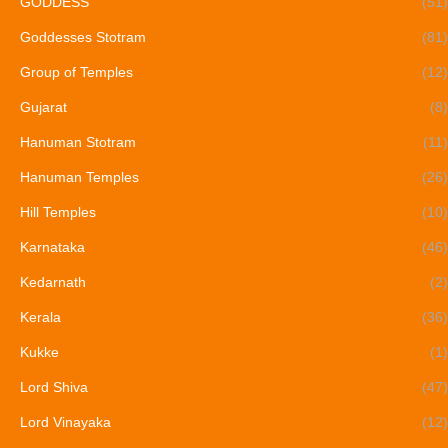
GODDESS
(51)
Goddesses Stotram
(81)
Group of Temples
(12)
Gujarat
(8)
Hanuman Stotram
(11)
Hanuman Temples
(26)
Hill Temples
(10)
Karnataka
(46)
Kedarnath
(2)
Kerala
(36)
Kukke
(1)
Lord Shiva
(47)
Lord Vinayaka
(12)