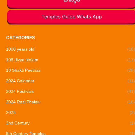
Temples Guide Whats App
CATEGORIES
1000 years old
(18)
108 divya stalam
(17)
18 Shakti Peethas
(28)
2024 Calendar
(11)
2024 Festivals
(41)
2024 Rasi Phalalu
(16)
2025
(3)
2nd Century
(1)
9th Century Temples
(1)