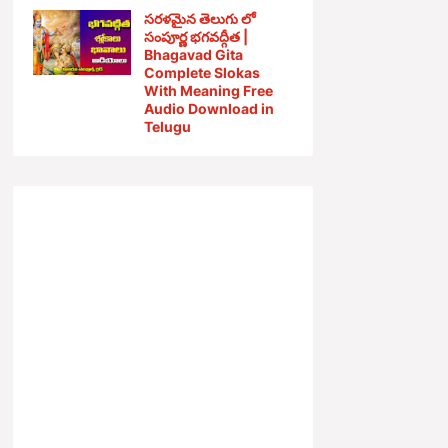
సరళమైన తెలుగు లో
సంపూర్ణ భగవద్గీత |
Bhagavad Gita
Complete Slokas
With Meaning Free
Audio Download in
Telugu