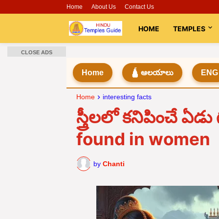
Home
About Us
Contact Us
HOME
TEMPLES
CLOSE ADS
Home
🛕 ఆలయాలు
ENG
Home
interesting facts
స్త్రీలలో కనిపించే 
found in women
by
Chanti