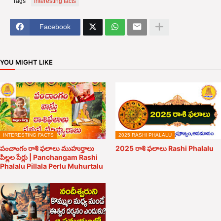
Tags
interesting facts
Facebook
YOU MIGHT LIKE
INTERESTING FACTS
2025 RASHI PHALALU
పంచాంగం రాశి ఫలాలు ముహుర్తాలు
2025 రాశి ఫలాలు Rashi Phalalu
పిల్లల పేర్లు | Panchangam Rashi
Phalalu Pillala Perlu Muhurtalu