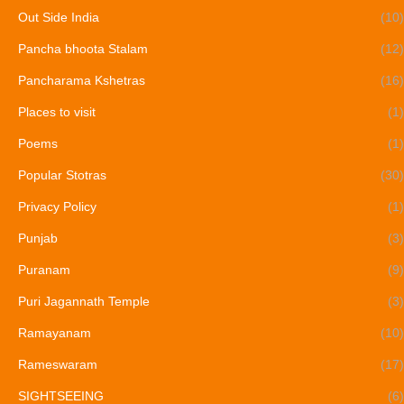
Out Side India
(10)
Pancha bhoota Stalam
(12)
Pancharama Kshetras
(16)
Places to visit
(1)
Poems
(1)
Popular Stotras
(30)
Privacy Policy
(1)
Punjab
(3)
Puranam
(9)
Puri Jagannath Temple
(3)
Ramayanam
(10)
Rameswaram
(17)
SIGHTSEEING
(6)