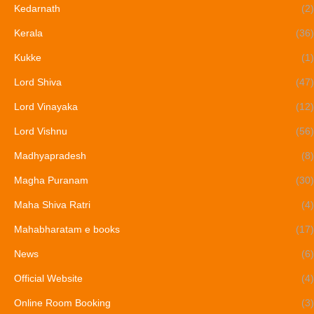
Kedarnath
(2)
Kerala
(36)
Kukke
(1)
Lord Shiva
(47)
Lord Vinayaka
(12)
Lord Vishnu
(56)
Madhyapradesh
(8)
Magha Puranam
(30)
Maha Shiva Ratri
(4)
Mahabharatam e books
(17)
News
(6)
Official Website
(4)
Online Room Booking
(3)