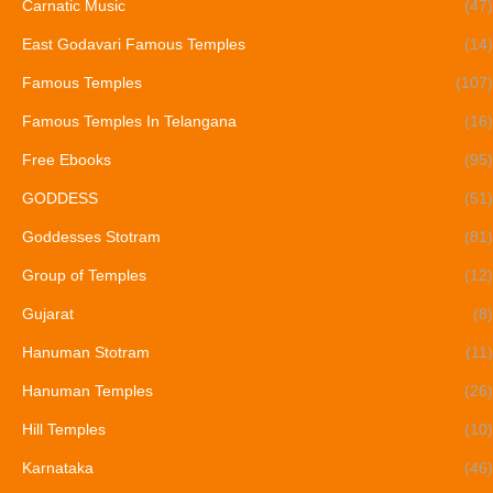
Carnatic Music
(47)
East Godavari Famous Temples
(14)
Famous Temples
(107)
Famous Temples In Telangana
(16)
Free Ebooks
(95)
GODDESS
(51)
Goddesses Stotram
(81)
Group of Temples
(12)
Gujarat
(8)
Hanuman Stotram
(11)
Hanuman Temples
(26)
Hill Temples
(10)
Karnataka
(46)