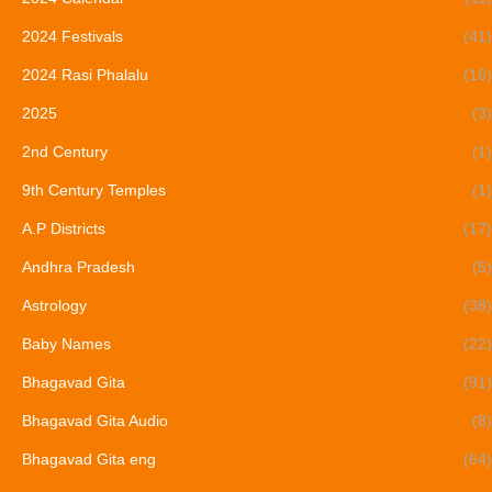
2024 Festivals
(41)
2024 Rasi Phalalu
(16)
2025
(3)
2nd Century
(1)
9th Century Temples
(1)
A.P Districts
(17)
Andhra Pradesh
(5)
Astrology
(38)
Baby Names
(22)
Bhagavad Gita
(91)
Bhagavad Gita Audio
(8)
Bhagavad Gita eng
(64)