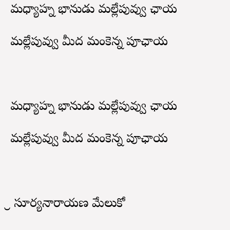
మధ్యాహ్న భానుడు మల్లేపువ్వు ఛాయ
మల్లేపువ్వు మీద మంకెన్న పూఛాయ
మధ్యాహ్న భానుడు మల్లేపువ్వు ఛాయ
మల్లేపువ్వు మీద మంకెన్న పూఛాయ
శ్రీ సూర్యనారాయణ మేలుకో