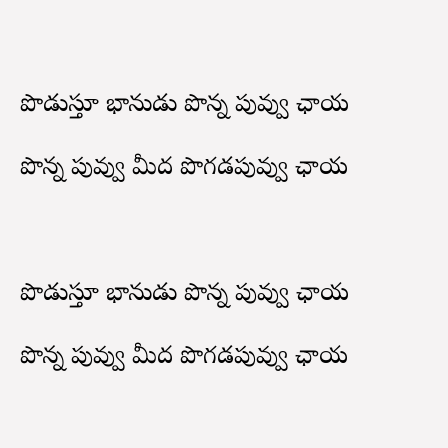
పొడుస్తూ భానుడు పొన్న పువ్వు ఛాయ
పొన్న పువ్వు మీద పొగడపువ్వు ఛాయ
పొడుస్తూ భానుడు పొన్న పువ్వు ఛాయ
పొన్న పువ్వు మీద పొగడపువ్వు ఛాయ