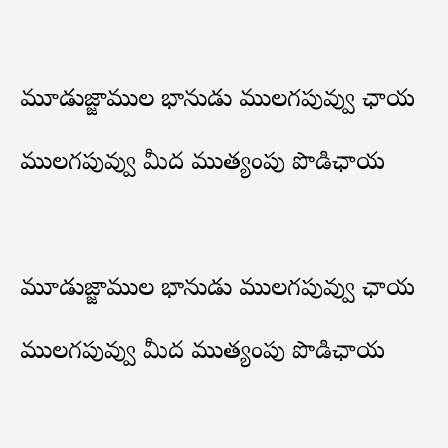
మూడుజ్జాముల భానుడు ములగపువ్వు ఛాయ
ములగపువ్వు మీద ముత్యంపు పొడిఛాయ
మూడుజ్జాముల భానుడు ములగపువ్వు ఛాయ
ములగపువ్వు మీద ముత్యంపు పొడిఛాయ