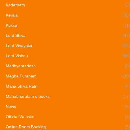
Kedarnath
(2)
Kerala
(36)
Kukke
(1)
Lord Shiva
(47)
Lord Vinayaka
(12)
Lord Vishnu
(56)
Madhyapradesh
(8)
Magha Puranam
(30)
Maha Shiva Ratri
(4)
Mahabharatam e books
(17)
News
(6)
Official Website
(4)
Online Room Booking
(3)