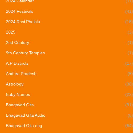
2024 Calendar
(11)
2024 Festivals
(41)
2024 Rasi Phalalu
(16)
2025
(3)
2nd Century
(1)
9th Century Temples
(1)
A.P Districts
(17)
Andhra Pradesh
(5)
Astrology
(38)
Baby Names
(22)
Bhagavad Gita
(91)
Bhagavad Gita Audio
(8)
Bhagavad Gita eng
(64)