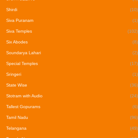
Shirdi
(10)
Siva Puranam
(1)
Siva Temples
(102)
Six Abodes
(8)
Soundarya Lahari
(2)
Special Temples
(17)
Sringeri
(1)
State Wise
(36)
Stotram with Audio
(24)
Tallest Gopurams
(6)
Tamil Nadu
(96)
Telangana
(49)