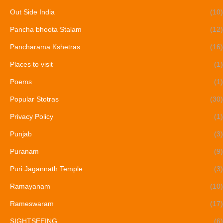
Out Side India
(10)
Pancha bhoota Stalam
(12)
Pancharama Kshetras
(16)
Places to visit
(1)
Poems
(1)
Popular Stotras
(30)
Privacy Policy
(1)
Punjab
(3)
Puranam
(9)
Puri Jagannath Temple
(3)
Ramayanam
(10)
Rameswaram
(17)
SIGHTSEEING
(6)