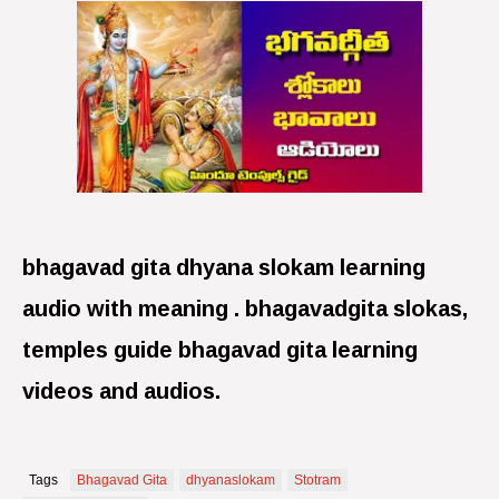
bhagavad gita dhyana slokam learning
audio with meaning . bhagavadgita slokas,
temples guide bhagavad gita learning
videos and audios.
Tags
Bhagavad Gita
dhyanaslokam
Stotram