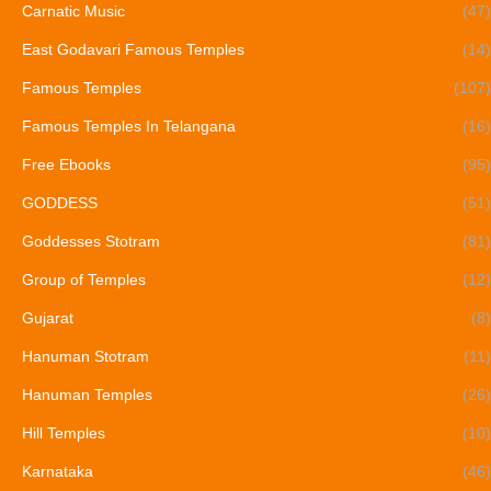
Carnatic Music
(47)
East Godavari Famous Temples
(14)
Famous Temples
(107)
Famous Temples In Telangana
(16)
Free Ebooks
(95)
GODDESS
(51)
Goddesses Stotram
(81)
Group of Temples
(12)
Gujarat
(8)
Hanuman Stotram
(11)
Hanuman Temples
(26)
Hill Temples
(10)
Karnataka
(46)