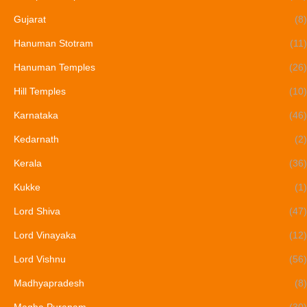
Gujarat
(8)
Hanuman Stotram
(11)
Hanuman Temples
(26)
Hill Temples
(10)
Karnataka
(46)
Kedarnath
(2)
Kerala
(36)
Kukke
(1)
Lord Shiva
(47)
Lord Vinayaka
(12)
Lord Vishnu
(56)
Madhyapradesh
(8)
Magha Puranam
(30)