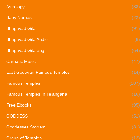
Astrology
(38)
Baby Names
(22)
Bhagavad Gita
(91)
Bhagavad Gita Audio
(8)
Bhagavad Gita eng
(64)
Carnatic Music
(47)
East Godavari Famous Temples
(14)
Famous Temples
(107)
Famous Temples In Telangana
(16)
Free Ebooks
(95)
GODDESS
(51)
Goddesses Stotram
(81)
Group of Temples
(12)