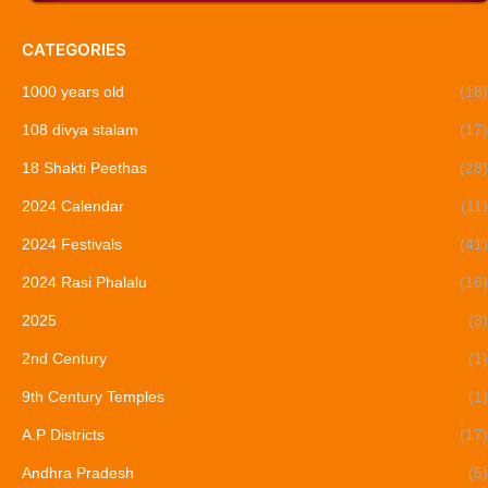
CATEGORIES
1000 years old
(18)
108 divya stalam
(17)
18 Shakti Peethas
(28)
2024 Calendar
(11)
2024 Festivals
(41)
2024 Rasi Phalalu
(16)
2025
(3)
2nd Century
(1)
9th Century Temples
(1)
A.P Districts
(17)
Andhra Pradesh
(5)