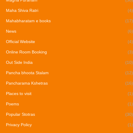
Maha Shiva Ratri
(4)
Mahabharatam e books
(17)
News
(6)
Official Website
(4)
Online Room Booking
(3)
Out Side India
(10)
Pancha bhoota Stalam
(12)
Pancharama Kshetras
(16)
Places to visit
(1)
Poems
(1)
Popular Stotras
(30)
Privacy Policy
(1)