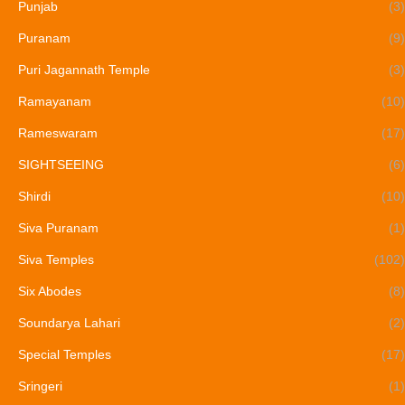
Punjab
(3)
Puranam
(9)
Puri Jagannath Temple
(3)
Ramayanam
(10)
Rameswaram
(17)
SIGHTSEEING
(6)
Shirdi
(10)
Siva Puranam
(1)
Siva Temples
(102)
Six Abodes
(8)
Soundarya Lahari
(2)
Special Temples
(17)
Sringeri
(1)