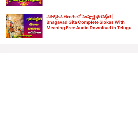
సరళమైన తెలుగు లో సంపూర్ణ భగవద్గీత |
Bhagavad Gita Complete Slokas With
Meaning Free Audio Download in Telugu