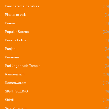
Pancharama Kshetras
(16)
Places to visit
(1)
Poems
(1)
Popular Stotras
(30)
Privacy Policy
(1)
Punjab
(3)
Puranam
(9)
Puri Jagannath Temple
(3)
Ramayanam
(10)
Rameswaram
(17)
SIGHTSEEING
(6)
Shirdi
(10)
Siva Puranam
(1)