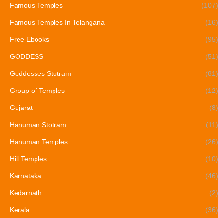
Famous Temples
(107)
Famous Temples In Telangana
(16)
Free Ebooks
(95)
GODDESS
(51)
Goddesses Stotram
(81)
Group of Temples
(12)
Gujarat
(8)
Hanuman Stotram
(11)
Hanuman Temples
(26)
Hill Temples
(10)
Karnataka
(46)
Kedarnath
(2)
Kerala
(36)