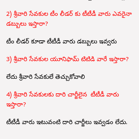
2) శ్రీవారి సేవకుల టీం లీడర్ కు టీటీడీ వారు ఎవరైనా
డబ్బులు ఇస్తారా?
టీం లీడర్ కూడా టీటీడీ వారు డబ్బులు ఇవ్వరు
3) శ్రీవారి సేవకుల యూనిఫామ్ టిటిడి వారే ఇస్తారా?
లేదు శ్రీవారి సేవకులే తెచ్చుకోవాలి
4) శ్రీవారి సేవకులకు దారి చార్జీలైన టీటీడీ వారు
ఇస్తారా?
టీటీడీ వారు ఇటువంటి దారి చార్జీలు ఇవ్వడం లేదు.