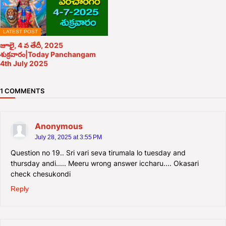
LATEST POST
జూలై, 4 వ తేదీ, 2025
శుక్రవారం|Today Panchangam
4th July 2025
1 COMMENTS
Anonymous
July 28, 2025 at 3:55 PM
Question no 19.. Sri vari seva tirumala lo tuesday and
thursday andi..... Meeru wrong answer iccharu.... Okasari
check chesukondi
Reply