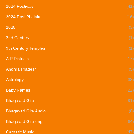
2024 Festivals
(41)
2024 Rasi Phalalu
(16)
2025
(3)
2nd Century
(1)
9th Century Temples
(1)
A.P Districts
(17)
Andhra Pradesh
(5)
Astrology
(38)
Baby Names
(22)
Bhagavad Gita
(91)
Bhagavad Gita Audio
(8)
Bhagavad Gita eng
(64)
Carnatic Music
(47)