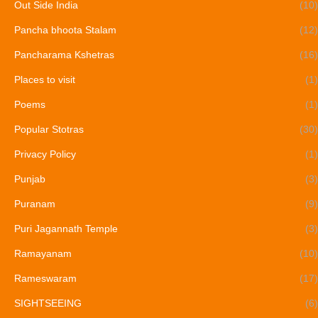
Out Side India
(10)
Pancha bhoota Stalam
(12)
Pancharama Kshetras
(16)
Places to visit
(1)
Poems
(1)
Popular Stotras
(30)
Privacy Policy
(1)
Punjab
(3)
Puranam
(9)
Puri Jagannath Temple
(3)
Ramayanam
(10)
Rameswaram
(17)
SIGHTSEEING
(6)