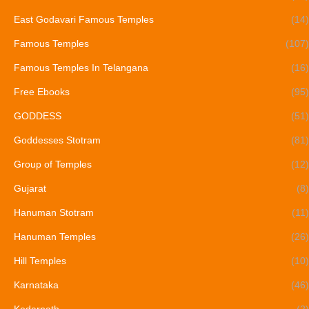
East Godavari Famous Temples
(14)
Famous Temples
(107)
Famous Temples In Telangana
(16)
Free Ebooks
(95)
GODDESS
(51)
Goddesses Stotram
(81)
Group of Temples
(12)
Gujarat
(8)
Hanuman Stotram
(11)
Hanuman Temples
(26)
Hill Temples
(10)
Karnataka
(46)
Kedarnath
(2)