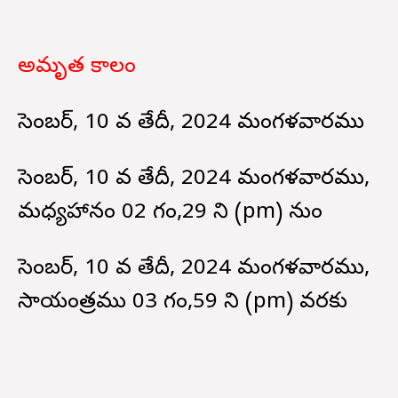
అమృత కాలం
డిసెంబర్, 10 వ తేదీ, 2024 మంగళవారము
డిసెంబర్, 10 వ తేదీ, 2024 మంగళవారము,
మధ్యహానం 02 గం,29 ని (pm) నుండి
డిసెంబర్, 10 వ తేదీ, 2024 మంగళవారము,
సాయంత్రము 03 గం,59 ని (pm) వరకు