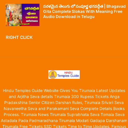
సరళమైన తెలుగు లో సంపూర్ణ భగవద్గీత | Bhagavad
Gita Complete Slokas With Meaning Free
Audio Download in Telugu
RIGHT CLICK
Hindu Temples Guide Website Gives You Tirumala Latest Updates
and Arjitha Seva details Tirumala 300 Rupess Tickets Anga
Pradakshina Senior Citizen Darshan Rules, Tirumala Srivari Seva
Navaneetha Seva and Parakamani Seva Complete Details Books
Process. Tirumala News Tirumala Suprabhata Seva Tomala Seva
Astadala Pada Padmaradhana Tirumala Modati Gadapa Darshanam
Tirumala Free Tickets SSD Tickets Time to Time Updates. Famous