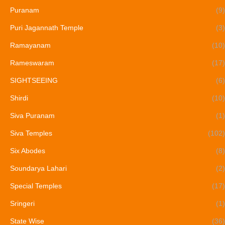
Puranam
(9)
Puri Jagannath Temple
(3)
Ramayanam
(10)
Rameswaram
(17)
SIGHTSEEING
(6)
Shirdi
(10)
Siva Puranam
(1)
Siva Temples
(102)
Six Abodes
(8)
Soundarya Lahari
(2)
Special Temples
(17)
Sringeri
(1)
State Wise
(36)