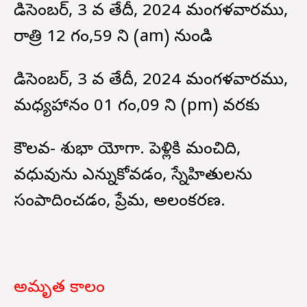
డిసెంబర్, 3 వ తేదీ, 2024 మంగళవారము,
రాత్రి 12 గం,59 ని (am) నుండి
డిసెంబర్, 3 వ తేదీ, 2024 మంగళవారము,
మధ్యహానం 01 గం,09 ని (pm) వరకు
కౌలవ- శుభా యోగా. పెళ్లికి మంచిది,
వధువును ఎన్నుకోవడం, స్నేహితులను
సంపాదించడం, ప్రేమ, అలంకరణ.
అమృత కాలం