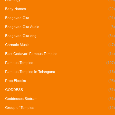
Baby Names
(22)
Bhagavad Gita
(91)
Bhagavad Gita Audio
(8)
Bhagavad Gita eng
(64)
Carnatic Music
(47)
East Godavari Famous Temples
(14)
Famous Temples
(107)
Famous Temples In Telangana
(16)
Free Ebooks
(95)
GODDESS
(51)
Goddesses Stotram
(81)
Group of Temples
(12)