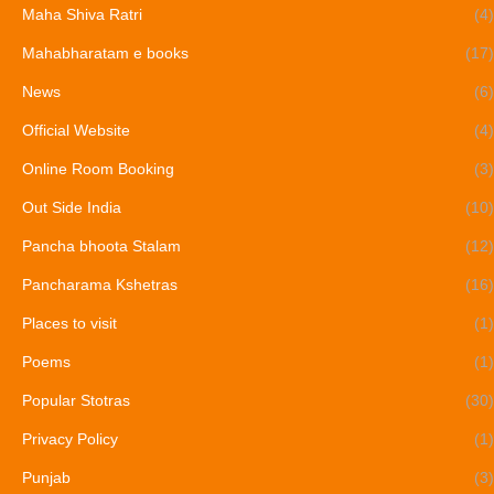
Maha Shiva Ratri
(4)
Mahabharatam e books
(17)
News
(6)
Official Website
(4)
Online Room Booking
(3)
Out Side India
(10)
Pancha bhoota Stalam
(12)
Pancharama Kshetras
(16)
Places to visit
(1)
Poems
(1)
Popular Stotras
(30)
Privacy Policy
(1)
Punjab
(3)