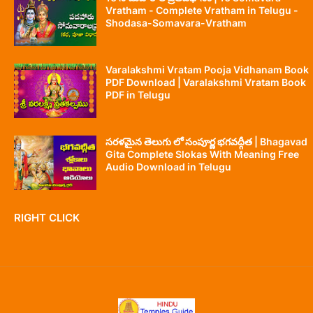
Vratham - Complete Vratham in Telugu -
Shodasa-Somavara-Vratham
Varalakshmi Vratam Pooja Vidhanam Book
PDF Download | Varalakshmi Vratam Book
PDF in Telugu
సరళమైన తెలుగు లో సంపూర్ణ భగవద్గీత | Bhagavad
Gita Complete Slokas With Meaning Free
Audio Download in Telugu
RIGHT CLICK