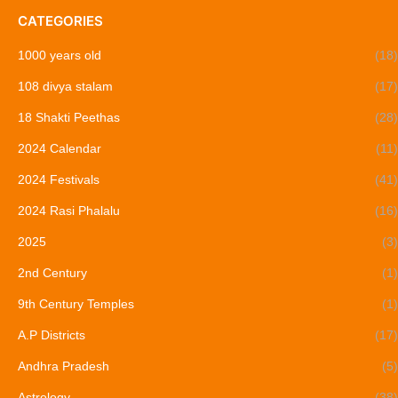
CATEGORIES
1000 years old
(18)
108 divya stalam
(17)
18 Shakti Peethas
(28)
2024 Calendar
(11)
2024 Festivals
(41)
2024 Rasi Phalalu
(16)
2025
(3)
2nd Century
(1)
9th Century Temples
(1)
A.P Districts
(17)
Andhra Pradesh
(5)
Astrology
(38)