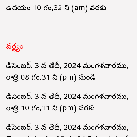
ఉదయం 10 గం,32 ని (am) వరకు
వర్జ్యం
డిసెంబర్, 3 వ తేదీ, 2024 మంగళవారము,
రాత్రి 08 గం,31 ని (pm) నుండి
డిసెంబర్, 3 వ తేదీ, 2024 మంగళవారము,
రాత్రి 10 గం,11 ని (pm) వరకు
డిసెంబర్, 3 వ తేదీ, 2024 మంగళవారము,