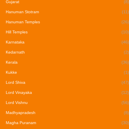
Gujarat
(8)
Hanuman Stotram
(11)
Hanuman Temples
(26)
Hill Temples
(10)
Karnataka
(46)
Kedarnath
(2)
Kerala
(36)
Kukke
(1)
Lord Shiva
(47)
Lord Vinayaka
(12)
Lord Vishnu
(56)
Madhyapradesh
(8)
Magha Puranam
(30)