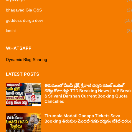
bhagavad Gia Q&S
(2)
goddess durga devi
(18)
kashi
(3)
WHATSAPP
Dynamic Blog Sharing
LATEST POSTS
తిరుమలలో వీఐపీ బ్రేక్, శ్రీవాణి దర్శన కరెంట్ బుకింగ్
టికెట్ల కోటా రద్దు TTD Breaking News | VIP Break
& Srivani Darshan Current Booking Quota
Cancelled
Tirumala Modati Gadapa Tickets Seva
Booking తిరుమల మొదటి గడప దర్శనం టికెట్ ధరలు