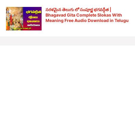
సరళమైన తెలుగు లో సంపూర్ణ భగవద్గీత |
Bhagavad Gita Complete Slokas With
Meaning Free Audio Download in Telugu