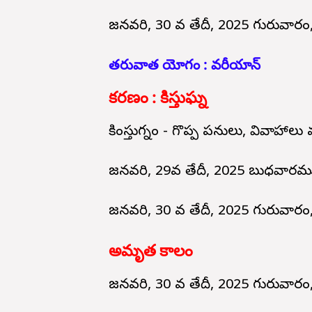
జనవరి, 30 వ తేదీ, 2025 గురువార
తరువాత యోగం : వరీయాన్
కరణం : కిస్తుఘ్న
కింస్తుగ్నం - గొప్ప పనులు, వివాహా
జనవరి, 29వ తేదీ, 2025 బుధవారము
జనవరి, 30 వ తేదీ, 2025 గురువారం
అమృత కాలం
జనవరి, 30 వ తేదీ, 2025 గురువారం, 