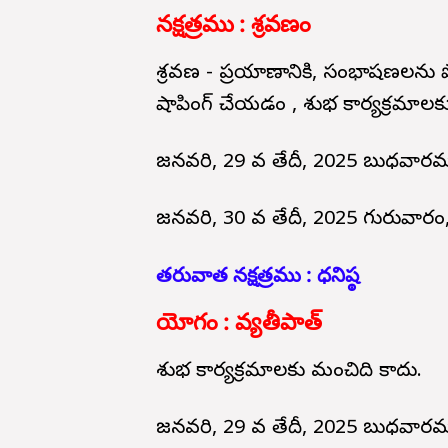
నక్షత్రము : శ్రవణం
శ్రవణ - ప్రయాణానికి, సంభాషణలను 
షాపింగ్ చేయడం , శుభ కార్యక్రమాలక
జనవరి, 29 వ తేదీ, 2025 బుధవార
జనవరి, 30 వ తేదీ, 2025 గురువార
తరువాత నక్షత్రము : ధనిష్ఠ
యోగం : వ్యతీపాత్
శుభ కార్యక్రమాలకు మంచిది కాదు.
జనవరి, 29 వ తేదీ, 2025 బుధవారము,