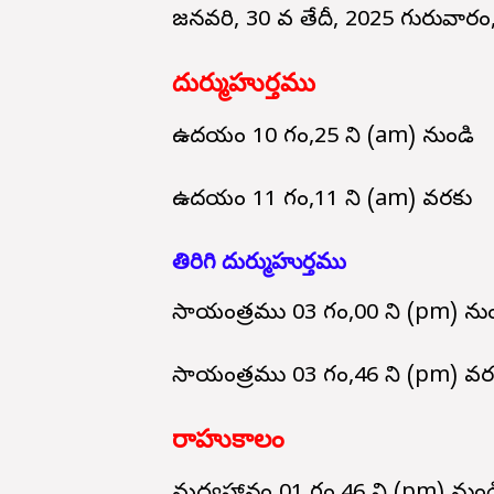
జనవరి, 30 వ తేదీ, 2025 గురువారం
దుర్ముహుర్తము
ఉదయం 10 గం,25 ని (am) నుండి
ఉదయం 11 గం,11 ని (am) వరకు
తిరిగి దుర్ముహుర్తము
సాయంత్రము 03 గం,00 ని (pm) నుం
సాయంత్రము 03 గం,46 ని (pm) వర
రాహుకాలం