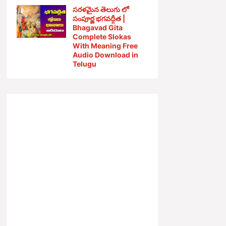
సరళమైన తెలుగు లో
సంపూర్ణ భగవద్గీత |
Bhagavad Gita
Complete Slokas
With Meaning Free
Audio Download in
Telugu