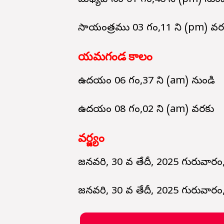
మధ్యహానం 01 గం,46 ని (pm) నుండ
సాయంత్రము 03 గం,11 ని (pm) వర
యమగండ కాలం
ఉదయం 06 గం,37 ని (am) నుండి
ఉదయం 08 గం,02 ని (am) వరకు
వర్జ్యం
జనవరి, 30 వ తేదీ, 2025 గురువారం
జనవరి, 30 వ తేదీ, 2025 గురువార