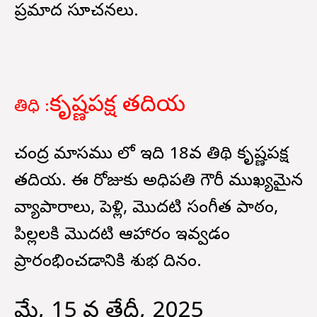
ప్రమాద సూచనలు.
కృష్ణపక్ష తదియ
తిధి :
చంద్ర మాసము లో ఇది 18వ తిథి కృష్ణపక్ష
తదియ. ఈ రోజుకు అధిపతి గౌరీ ముఖ్యమైన
వ్యాపారాలు, పెళ్లి, మొదటి సంగీత పాఠం,
పిల్లలకి మొదటి ఆహారం ఇవ్వడం
ప్రారంభించడానికి శుభ దినం.
మే, 15 వ తేదీ, 2025