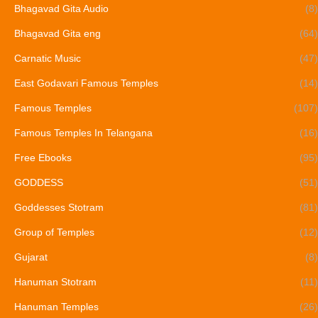
Bhagavad Gita Audio
(8)
Bhagavad Gita eng
(64)
Carnatic Music
(47)
East Godavari Famous Temples
(14)
Famous Temples
(107)
Famous Temples In Telangana
(16)
Free Ebooks
(95)
GODDESS
(51)
Goddesses Stotram
(81)
Group of Temples
(12)
Gujarat
(8)
Hanuman Stotram
(11)
Hanuman Temples
(26)