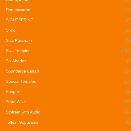
Rameswaram
(17)
SIGHTSEEING
(6)
Shirdi
(10)
Siva Puranam
(1)
Siva Temples
(102)
Six Abodes
(8)
Soundarya Lahari
(2)
Special Temples
(17)
Sringeri
(1)
State Wise
(36)
Stotram with Audio
(24)
Tallest Gopurams
(6)