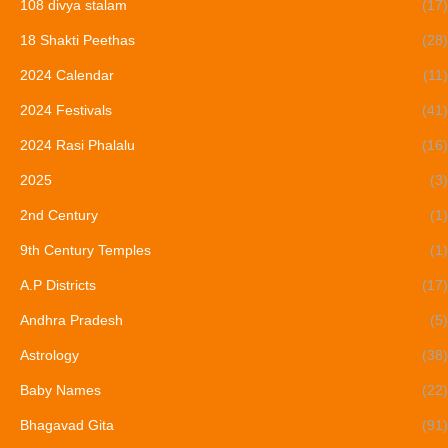
108 divya stalam
(17)
18 Shakti Peethas
(28)
2024 Calendar
(11)
2024 Festivals
(41)
2024 Rasi Phalalu
(16)
2025
(3)
2nd Century
(1)
9th Century Temples
(1)
A.P Districts
(17)
Andhra Pradesh
(5)
Astrology
(38)
Baby Names
(22)
Bhagavad Gita
(91)