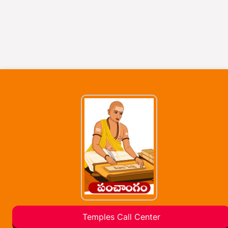
Temples Call Center