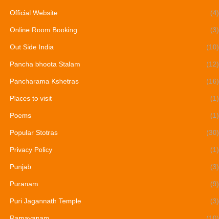
Official Website
(4)
Online Room Booking
(3)
Out Side India
(10)
Pancha bhoota Stalam
(12)
Pancharama Kshetras
(16)
Places to visit
(1)
Poems
(1)
Popular Stotras
(30)
Privacy Policy
(1)
Punjab
(3)
Puranam
(9)
Puri Jagannath Temple
(3)
Ramayanam
(10)