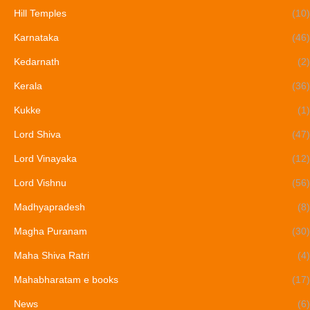
Hill Temples
(10)
Karnataka
(46)
Kedarnath
(2)
Kerala
(36)
Kukke
(1)
Lord Shiva
(47)
Lord Vinayaka
(12)
Lord Vishnu
(56)
Madhyapradesh
(8)
Magha Puranam
(30)
Maha Shiva Ratri
(4)
Mahabharatam e books
(17)
News
(6)