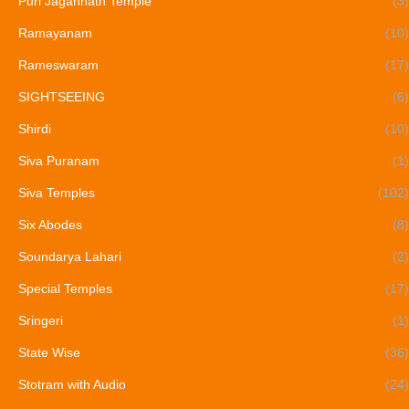
Puri Jagannath Temple
(3)
Ramayanam
(10)
Rameswaram
(17)
SIGHTSEEING
(6)
Shirdi
(10)
Siva Puranam
(1)
Siva Temples
(102)
Six Abodes
(8)
Soundarya Lahari
(2)
Special Temples
(17)
Sringeri
(1)
State Wise
(36)
Stotram with Audio
(24)