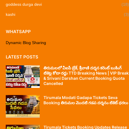
goddess durga devi
(18)
kashi
(3)
WHATSAPP
Dynamic Blog Sharing
LATEST POSTS
తిరుమలలో వీఐపీ బ్రేక్, శ్రీవాణి దర్శన కరెంట్ బుకింగ్
టికెట్ల కోటా రద్దు TTD Breaking News | VIP Break
& Srivani Darshan Current Booking Quota
Cancelled
Tirumala Modati Gadapa Tickets Seva
Booking తిరుమల మొదటి గడప దర్శనం టికెట్ ధరలు
Tirumala Tickets Booking Updates Release