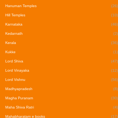
Hanuman Temples
(26)
Hill Temples
(10)
Karnataka
(46)
Kedarnath
(2)
Kerala
(36)
Kukke
(1)
Lord Shiva
(47)
Lord Vinayaka
(12)
Lord Vishnu
(56)
Madhyapradesh
(8)
Magha Puranam
(30)
Maha Shiva Ratri
(4)
Mahabharatam e books
(17)