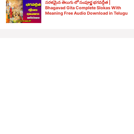
సరళమైన తెలుగు లో సంపూర్ణ భగవద్గీత |
Bhagavad Gita Complete Slokas With
Meaning Free Audio Download in Telugu