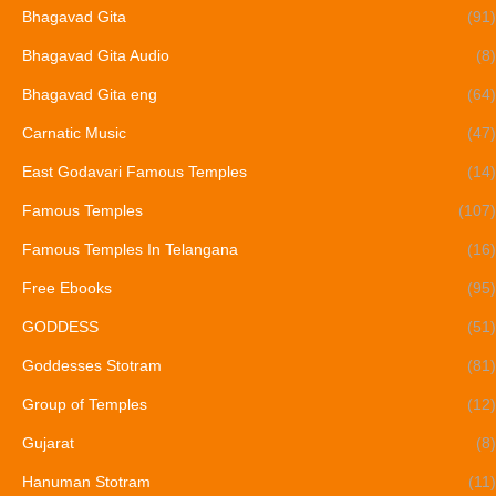
Bhagavad Gita
(91)
Bhagavad Gita Audio
(8)
Bhagavad Gita eng
(64)
Carnatic Music
(47)
East Godavari Famous Temples
(14)
Famous Temples
(107)
Famous Temples In Telangana
(16)
Free Ebooks
(95)
GODDESS
(51)
Goddesses Stotram
(81)
Group of Temples
(12)
Gujarat
(8)
Hanuman Stotram
(11)