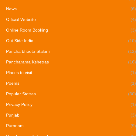
News
(6)
Official Website
(4)
Online Room Booking
(3)
Out Side India
(10)
Pancha bhoota Stalam
(12)
Pancharama Kshetras
(16)
Places to visit
(1)
Poems
(1)
Popular Stotras
(30)
Privacy Policy
(1)
Punjab
(3)
Puranam
(9)