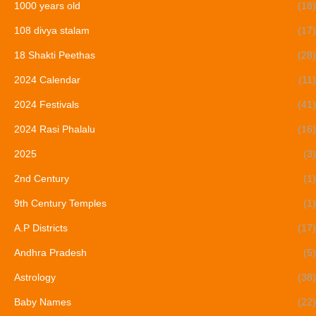
1000 years old
(18)
108 divya stalam
(17)
18 Shakti Peethas
(28)
2024 Calendar
(11)
2024 Festivals
(41)
2024 Rasi Phalalu
(16)
2025
(3)
2nd Century
(1)
9th Century Temples
(1)
A.P Districts
(17)
Andhra Pradesh
(5)
Astrology
(38)
Baby Names
(22)