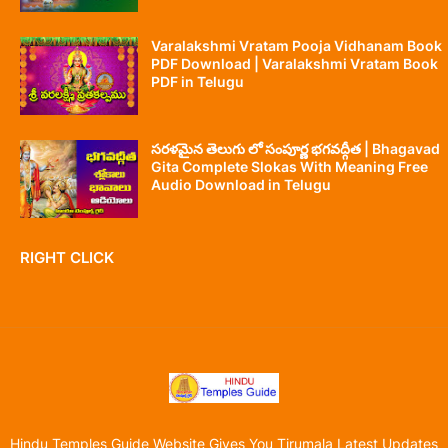
Varalakshmi Vratam Pooja Vidhanam Book
PDF Download | Varalakshmi Vratam Book
PDF in Telugu
సరళమైన తెలుగు లో సంపూర్ణ భగవద్గీత | Bhagavad
Gita Complete Slokas With Meaning Free
Audio Download in Telugu
RIGHT CLICK
Hindu Temples Guide Website Gives You Tirumala Latest Updates