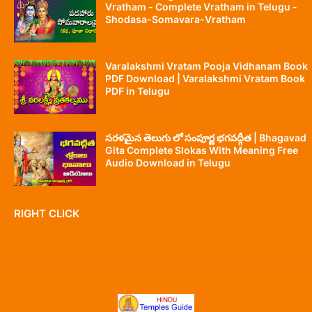
Vratham - Complete Vratham in Telugu -
Shodasa-Somavara-Vratham
Varalakshmi Vratam Pooja Vidhanam Book
PDF Download | Varalakshmi Vratam Book
PDF in Telugu
సరళమైన తెలుగు లో సంపూర్ణ భగవద్గీత | Bhagavad
Gita Complete Slokas With Meaning Free
Audio Download in Telugu
RIGHT CLICK