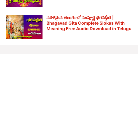
సరళమైన తెలుగు లో సంపూర్ణ భగవద్గీత |
Bhagavad Gita Complete Slokas With
Meaning Free Audio Download in Telugu