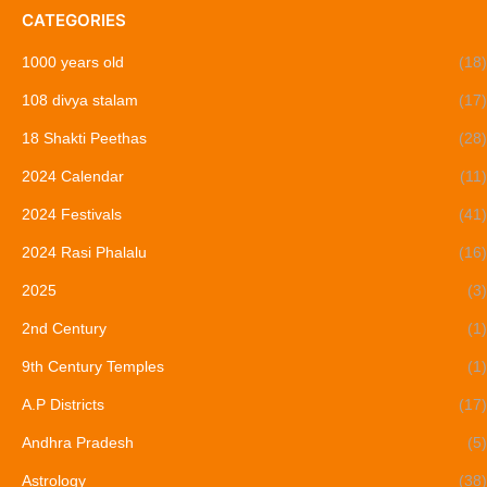
CATEGORIES
1000 years old
(18)
108 divya stalam
(17)
18 Shakti Peethas
(28)
2024 Calendar
(11)
2024 Festivals
(41)
2024 Rasi Phalalu
(16)
2025
(3)
2nd Century
(1)
9th Century Temples
(1)
A.P Districts
(17)
Andhra Pradesh
(5)
Astrology
(38)