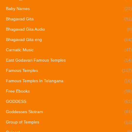
Baby Names
(22)
Bhagavad Gita
(91)
Bhagavad Gita Audio
(8)
Bhagavad Gita eng
(64)
Carnatic Music
(47)
East Godavari Famous Temples
(14)
Famous Temples
(107)
Famous Temples In Telangana
(16)
Free Ebooks
(95)
GODDESS
(51)
Goddesses Stotram
(81)
Group of Temples
(12)