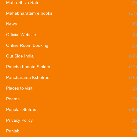
Maha Shiva Ratri
(4)
Mahabharatam e books
(17)
News
(6)
Official Website
(4)
Online Room Booking
(3)
Out Side India
(10)
Pancha bhoota Stalam
(12)
Pancharama Kshetras
(16)
Places to visit
(1)
Poems
(1)
Popular Stotras
(30)
Privacy Policy
(1)
Punjab
(3)