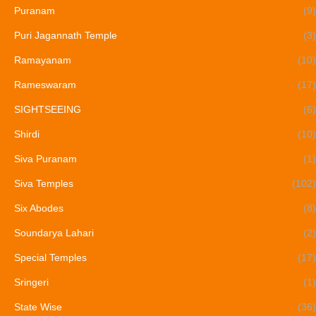
Puranam
(9)
Puri Jagannath Temple
(3)
Ramayanam
(10)
Rameswaram
(17)
SIGHTSEEING
(6)
Shirdi
(10)
Siva Puranam
(1)
Siva Temples
(102)
Six Abodes
(8)
Soundarya Lahari
(2)
Special Temples
(17)
Sringeri
(1)
State Wise
(36)