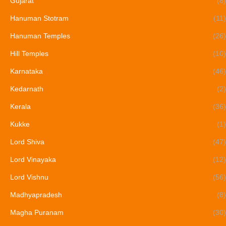
Gujarat
(8)
Hanuman Stotram
(11)
Hanuman Temples
(26)
Hill Temples
(10)
Karnataka
(46)
Kedarnath
(2)
Kerala
(36)
Kukke
(1)
Lord Shiva
(47)
Lord Vinayaka
(12)
Lord Vishnu
(56)
Madhyapradesh
(8)
Magha Puranam
(30)