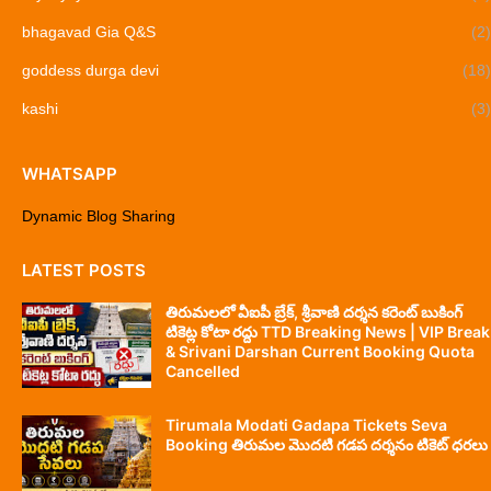
bhagavad Gia Q&S
(2)
goddess durga devi
(18)
kashi
(3)
WHATSAPP
Dynamic Blog Sharing
LATEST POSTS
తిరుమలలో వీఐపీ బ్రేక్, శ్రీవాణి దర్శన కరెంట్ బుకింగ్
టికెట్ల కోటా రద్దు TTD Breaking News | VIP Break
& Srivani Darshan Current Booking Quota
Cancelled
Tirumala Modati Gadapa Tickets Seva
Booking తిరుమల మొదటి గడప దర్శనం టికెట్ ధరలు