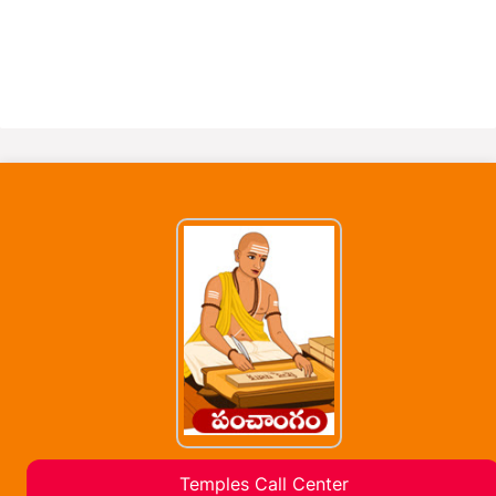
Temples Call Center