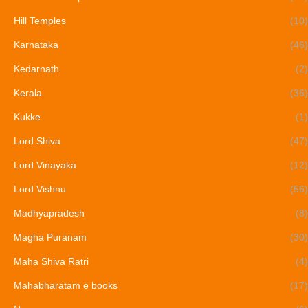
Hill Temples
(10)
Karnataka
(46)
Kedarnath
(2)
Kerala
(36)
Kukke
(1)
Lord Shiva
(47)
Lord Vinayaka
(12)
Lord Vishnu
(56)
Madhyapradesh
(8)
Magha Puranam
(30)
Maha Shiva Ratri
(4)
Mahabharatam e books
(17)