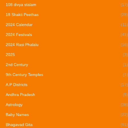
108 divya stalam
(17)
18 Shakti Peethas
(28)
2024 Calendar
(11)
2024 Festivals
(41)
2024 Rasi Phalalu
(16)
2025
(3)
2nd Century
(1)
9th Century Temples
(1)
A.P Districts
(17)
Andhra Pradesh
(5)
Astrology
(38)
Baby Names
(22)
Bhagavad Gita
(91)