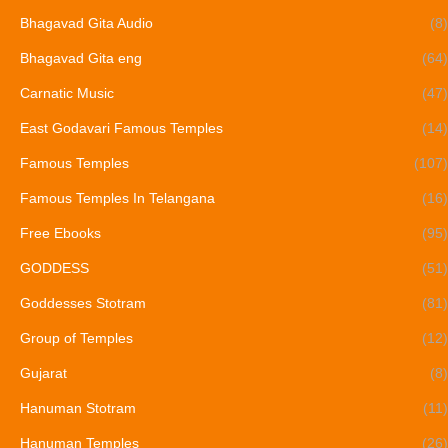
Bhagavad Gita Audio
(8)
Bhagavad Gita eng
(64)
Carnatic Music
(47)
East Godavari Famous Temples
(14)
Famous Temples
(107)
Famous Temples In Telangana
(16)
Free Ebooks
(95)
GODDESS
(51)
Goddesses Stotram
(81)
Group of Temples
(12)
Gujarat
(8)
Hanuman Stotram
(11)
Hanuman Temples
(26)