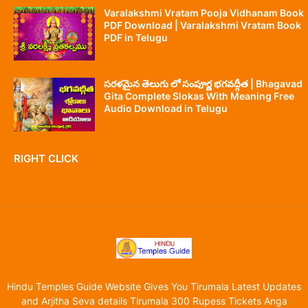
Varalakshmi Vratam Pooja Vidhanam Book
PDF Download | Varalakshmi Vratam Book
PDF in Telugu
సరళమైన తెలుగు లో సంపూర్ణ భగవద్గీత | Bhagavad
Gita Complete Slokas With Meaning Free
Audio Download in Telugu
RIGHT CLICK
Hindu Temples Guide Website Gives You Tirumala Latest Updates
and Arjitha Seva details Tirumala 300 Rupess Tickets Anga