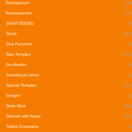
Ramayanam
(10)
Rameswaram
(17)
SIGHTSEEING
(6)
Shirdi
(10)
Siva Puranam
(1)
Siva Temples
(102)
Six Abodes
(8)
Soundarya Lahari
(2)
Special Temples
(17)
Sringeri
(1)
State Wise
(36)
Stotram with Audio
(24)
Tallest Gopurams
(6)