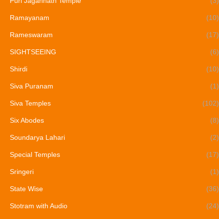
Puri Jagannath Temple
(3)
Ramayanam
(10)
Rameswaram
(17)
SIGHTSEEING
(6)
Shirdi
(10)
Siva Puranam
(1)
Siva Temples
(102)
Six Abodes
(8)
Soundarya Lahari
(2)
Special Temples
(17)
Sringeri
(1)
State Wise
(36)
Stotram with Audio
(24)