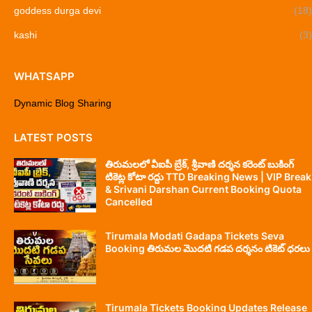
goddess durga devi
(18)
kashi
(3)
WHATSAPP
Dynamic Blog Sharing
LATEST POSTS
తిరుమలలో వీఐపీ బ్రేక్, శ్రీవాణి దర్శన కరెంట్ బుకింగ్
టికెట్ల కోటా రద్దు TTD Breaking News | VIP Break
& Srivani Darshan Current Booking Quota
Cancelled
Tirumala Modati Gadapa Tickets Seva
Booking తిరుమల మొదటి గడప దర్శనం టికెట్ ధరలు
Tirumala Tickets Booking Updates Release