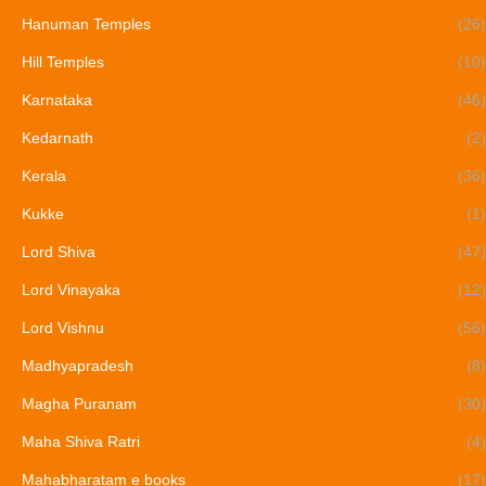
Hanuman Temples
(26)
Hill Temples
(10)
Karnataka
(46)
Kedarnath
(2)
Kerala
(36)
Kukke
(1)
Lord Shiva
(47)
Lord Vinayaka
(12)
Lord Vishnu
(56)
Madhyapradesh
(8)
Magha Puranam
(30)
Maha Shiva Ratri
(4)
Mahabharatam e books
(17)