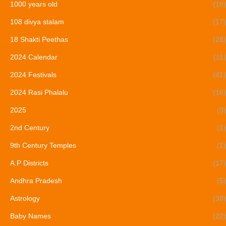
1000 years old
(18)
108 divya stalam
(17)
18 Shakti Peethas
(28)
2024 Calendar
(11)
2024 Festivals
(41)
2024 Rasi Phalalu
(16)
2025
(3)
2nd Century
(1)
9th Century Temples
(1)
A.P Districts
(17)
Andhra Pradesh
(5)
Astrology
(38)
Baby Names
(22)