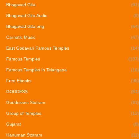
Bhagavad Gita
(91)
Bhagavad Gita Audio
(8)
Bhagavad Gita eng
(64)
Carnatic Music
(47)
East Godavari Famous Temples
(14)
Famous Temples
(107)
Famous Temples In Telangana
(16)
Free Ebooks
(95)
GODDESS
(51)
Goddesses Stotram
(81)
Group of Temples
(12)
Gujarat
(8)
Hanuman Stotram
(11)