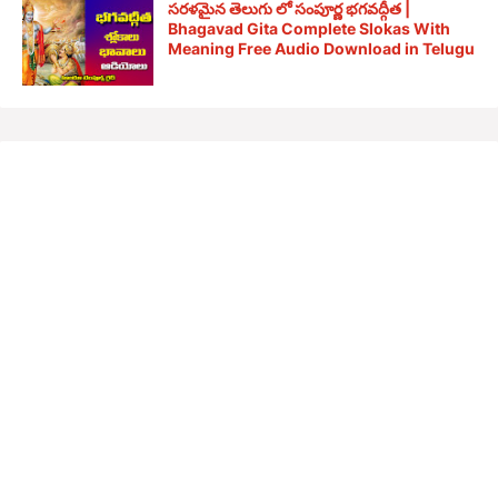
సరళమైన తెలుగు లో సంపూర్ణ భగవద్గీత |
Bhagavad Gita Complete Slokas With
Meaning Free Audio Download in Telugu