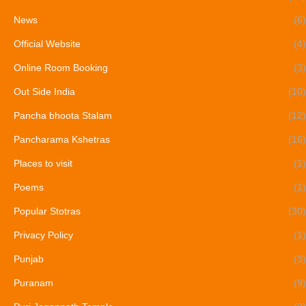
News
(6)
Official Website
(4)
Online Room Booking
(3)
Out Side India
(10)
Pancha bhoota Stalam
(12)
Pancharama Kshetras
(16)
Places to visit
(1)
Poems
(1)
Popular Stotras
(30)
Privacy Policy
(1)
Punjab
(3)
Puranam
(9)