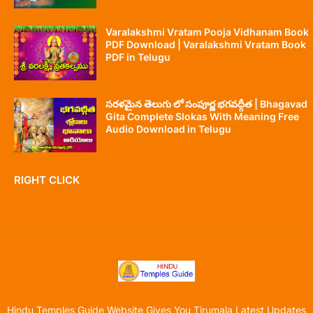
Varalakshmi Vratam Pooja Vidhanam Book
PDF Download | Varalakshmi Vratam Book
PDF in Telugu
సరళమైన తెలుగు లో సంపూర్ణ భగవద్గీత | Bhagavad
Gita Complete Slokas With Meaning Free
Audio Download in Telugu
RIGHT CLICK
Hindu Temples Guide Website Gives You Tirumala Latest Updates