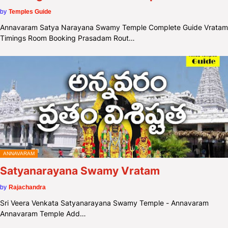
by
Temples Guide
Annavaram Satya Narayana Swamy Temple Complete Guide Vratam
Timings Room Booking Prasadam Rout…
ANNAVARAM
Satyanarayana Swamy Vratam
by
Rajachandra
Sri Veera Venkata Satyanarayana Swamy Temple - Annavaram
Annavaram Temple Add…