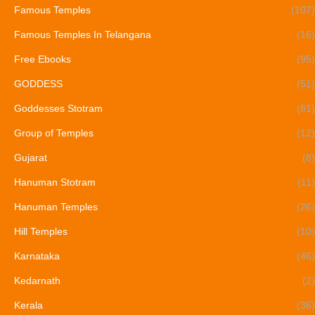
Famous Temples
(107)
Famous Temples In Telangana
(16)
Free Ebooks
(95)
GODDESS
(51)
Goddesses Stotram
(81)
Group of Temples
(12)
Gujarat
(8)
Hanuman Stotram
(11)
Hanuman Temples
(26)
Hill Temples
(10)
Karnataka
(46)
Kedarnath
(2)
Kerala
(36)