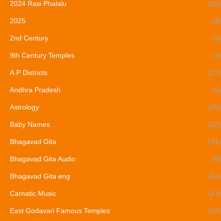
2024 Rasi Phalalu
(16)
2025
(3)
2nd Century
(1)
9th Century Temples
(1)
A.P Districts
(17)
Andhra Pradesh
(5)
Astrology
(38)
Baby Names
(22)
Bhagavad Gita
(91)
Bhagavad Gita Audio
(8)
Bhagavad Gita eng
(64)
Carnatic Music
(47)
East Godavari Famous Temples
(14)