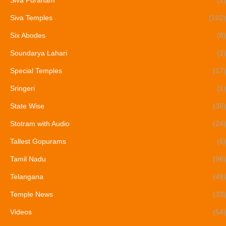
Siva Puranam
(1)
Siva Temples
(102)
Six Abodes
(8)
Soundarya Lahari
(2)
Special Temples
(17)
Sringeri
(1)
State Wise
(36)
Stotram with Audio
(24)
Tallest Gopurams
(6)
Tamil Nadu
(96)
Telangana
(49)
Temple News
(33)
Videos
(54)