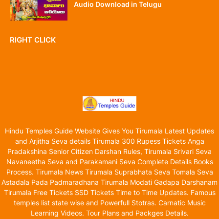
Audio Download in Telugu
RIGHT CLICK
Hindu Temples Guide Website Gives You Tirumala Latest Updates
and Arjitha Seva details Tirumala 300 Rupess Tickets Anga
Pradakshina Senior Citizen Darshan Rules, Tirumala Srivari Seva
Navaneetha Seva and Parakamani Seva Complete Details Books
Process. Tirumala News Tirumala Suprabhata Seva Tomala Seva
Astadala Pada Padmaradhana Tirumala Modati Gadapa Darshanam
Tirumala Free Tickets SSD Tickets Time to Time Updates. Famous
temples list state wise and Powerfull Stotras. Carnatic Music
Learning Videos. Tour Plans and Packges Details.