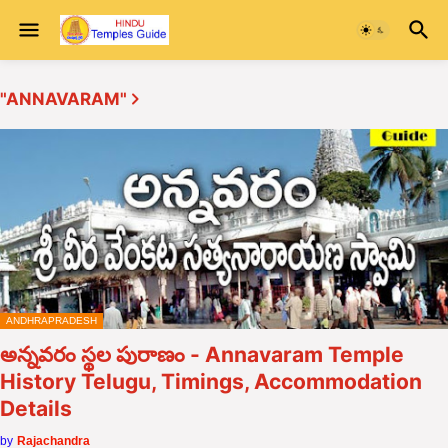
"ANNAVARAM"
ANDHRAPRADESH
అన్నవరం స్థల పురాణం - Annavaram Temple
History Telugu, Timings, Accommodation
Details
by
Rajachandra