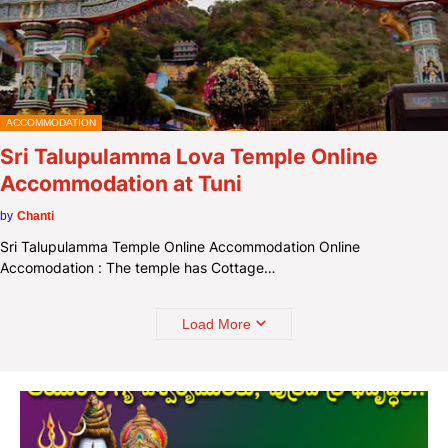
ACCOMMODATION
Sri Talupulamma Lova Temple Online
Accommodation at Tuni
by
Chanti
Sri Talupulamma Temple Online Accommodation Online
Accomodation : The temple has Cottage…
Load More