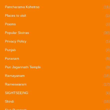
Pancharama Kshetras
(16)
Places to visit
(1)
Poems
(1)
Popular Stotras
(30)
Privacy Policy
(1)
Punjab
(3)
Puranam
(9)
Puri Jagannath Temple
(3)
Ramayanam
(10)
Rameswaram
(17)
SIGHTSEEING
(6)
Shirdi
(10)