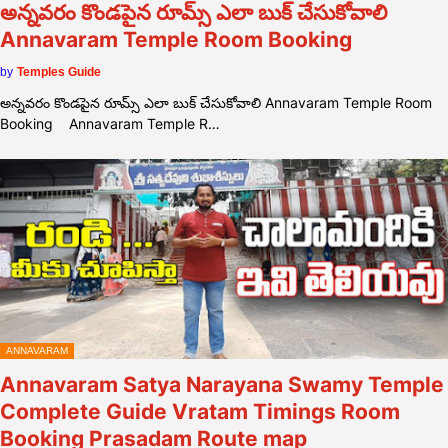
అన్నవరం కొండపైన రూమ్స్ ఎలా బుక్ చేసుకోవాలి
Annavaram Temple Room Booking
by
Temples Guide
అన్నవరం కొండపైన రూమ్స్ ఎలా బుక్ చేసుకోవాలి Annavaram Temple Room
Booking Annavaram Temple R…
ANNAVARAM
Annavaram Satya Narayana Swamy Temple
Complete Guide Vratam Timings Room
Booking Prasadam Route map