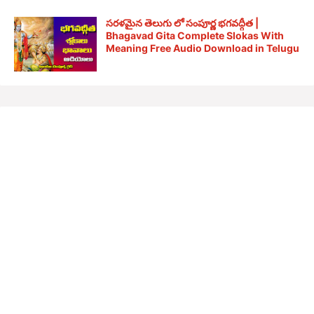
సరళమైన తెలుగు లో సంపూర్ణ భగవద్గీత |
Bhagavad Gita Complete Slokas With
Meaning Free Audio Download in Telugu