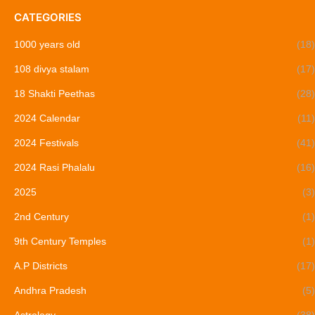
CATEGORIES
1000 years old
(18)
108 divya stalam
(17)
18 Shakti Peethas
(28)
2024 Calendar
(11)
2024 Festivals
(41)
2024 Rasi Phalalu
(16)
2025
(3)
2nd Century
(1)
9th Century Temples
(1)
A.P Districts
(17)
Andhra Pradesh
(5)
Astrology
(38)