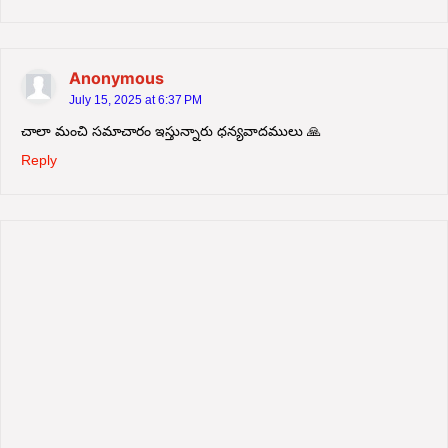
Anonymous
July 15, 2025 at 6:37 PM
చాలా మంచి సమాచారం ఇస్తున్నారు ధన్యవాదములు 🙏
Reply