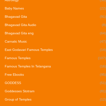
Baby Names
(22)
Bhagavad Gita
(91)
Bhagavad Gita Audio
(8)
Bhagavad Gita eng
(64)
Carnatic Music
(47)
East Godavari Famous Temples
(14)
Famous Temples
(107)
Famous Temples In Telangana
(16)
Free Ebooks
(95)
GODDESS
(51)
Goddesses Stotram
(81)
Group of Temples
(12)