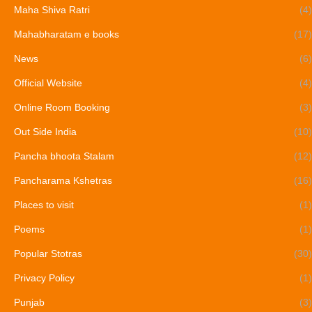
Maha Shiva Ratri
(4)
Mahabharatam e books
(17)
News
(6)
Official Website
(4)
Online Room Booking
(3)
Out Side India
(10)
Pancha bhoota Stalam
(12)
Pancharama Kshetras
(16)
Places to visit
(1)
Poems
(1)
Popular Stotras
(30)
Privacy Policy
(1)
Punjab
(3)