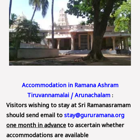
Accommodation in Ramana Ashram
Tiruvannamalai / Arunachalam
:
Visitors wishing to stay at Sri Ramanasramam
should send email to
stay@gururamana.org
one month in advance
to ascertain whether
accommodations are available