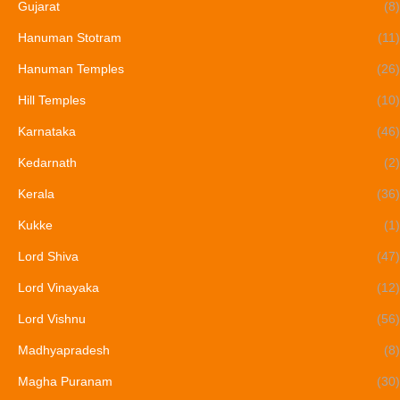
Gujarat
(8)
Hanuman Stotram
(11)
Hanuman Temples
(26)
Hill Temples
(10)
Karnataka
(46)
Kedarnath
(2)
Kerala
(36)
Kukke
(1)
Lord Shiva
(47)
Lord Vinayaka
(12)
Lord Vishnu
(56)
Madhyapradesh
(8)
Magha Puranam
(30)