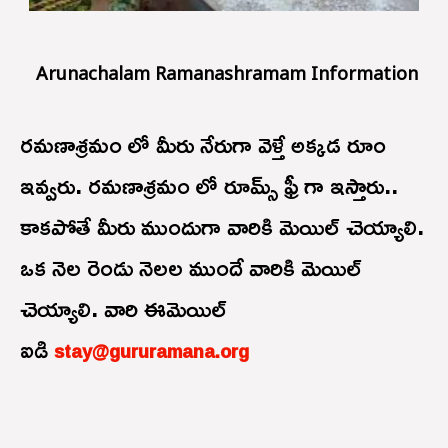
Arunachalam Ramanashramam Information
రమణాశ్రమం లో మీరు నేరుగా వెళ్తే అక్కడ రూం
ఇవ్వరు. రమణాశ్రమం లో రూమ్స్ ఫ్రీ గా ఇస్తారు..
కాకపోతే మీరు ముందుగా వారికి మెయిల్ చెయ్యాలి.
ఒక నెల రెండు నెలల ముందే వారికి మెయిల్
చెయ్యాలి. వారి ఈమెయిల్
ఐడి
stay@gururamana.org