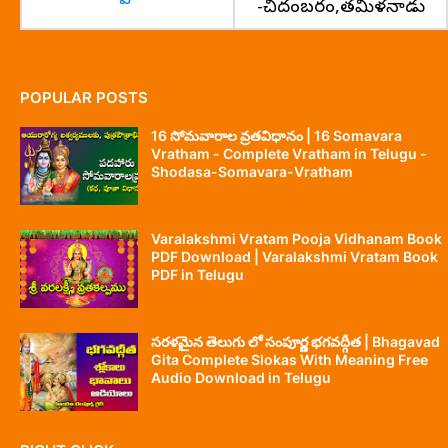
-చిదంబరం,తమిళనాడు
POPULAR POSTS
16 సోమవారాల వ్రతవిధానం | 16 Somavara
Vratham - Complete Vratham in Telugu -
Shodasa-Somavara-Vratham
Varalakshmi Vratam Pooja Vidhanam Book
PDF Download | Varalakshmi Vratam Book
PDF in Telugu
సరళమైన తెలుగు లో సంపూర్ణ భగవద్గీత | Bhagavad
Gita Complete Slokas With Meaning Free
Audio Download in Telugu