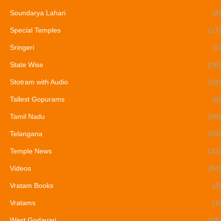
Soundarya Lahari
(2)
Special Temples
(17)
Sringeri
(1)
State Wise
(36)
Stotram with Audio
(24)
Tallest Gopurams
(6)
Tamil Nadu
(96)
Telangana
(49)
Temple News
(33)
Videos
(54)
Vratam Books
(2)
Vratams
(1)
West Godavari
(18)