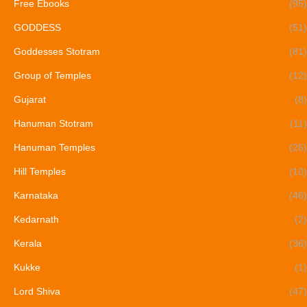
Free Ebooks
(95)
GODDESS
(51)
Goddesses Stotram
(81)
Group of Temples
(12)
Gujarat
(8)
Hanuman Stotram
(11)
Hanuman Temples
(26)
Hill Temples
(10)
Karnataka
(46)
Kedarnath
(2)
Kerala
(36)
Kukke
(1)
Lord Shiva
(47)