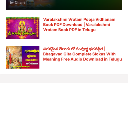
by
Chanti
Varalakshmi Vratam Pooja Vidhanam
Book PDF Download | Varalakshmi
Vratam Book PDF in Telugu
సరళమైన తెలుగు లో సంపూర్ణ భగవద్గీత |
Bhagavad Gita Complete Slokas With
Meaning Free Audio Download in Telugu