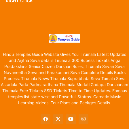
RIGHT CLICK
Hindu Temples Guide Website Gives You Tirumala Latest Updates
and Arjitha Seva details Tirumala 300 Rupess Tickets Anga
Pradakshina Senior Citizen Darshan Rules, Tirumala Srivari Seva
Navaneetha Seva and Parakamani Seva Complete Details Books
Process. Tirumala News Tirumala Suprabhata Seva Tomala Seva
Astadala Pada Padmaradhana Tirumala Modati Gadapa Darshanam
Tirumala Free Tickets SSD Tickets Time to Time Updates. Famous
temples list state wise and Powerfull Stotras. Carnatic Music
Learning Videos. Tour Plans and Packges Details.