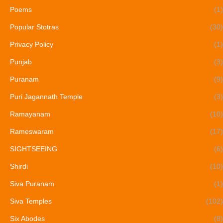
Poems
(1)
Popular Stotras
(30)
Privacy Policy
(1)
Punjab
(3)
Puranam
(9)
Puri Jagannath Temple
(3)
Ramayanam
(10)
Rameswaram
(17)
SIGHTSEEING
(6)
Shirdi
(10)
Siva Puranam
(1)
Siva Temples
(102)
Six Abodes
(8)