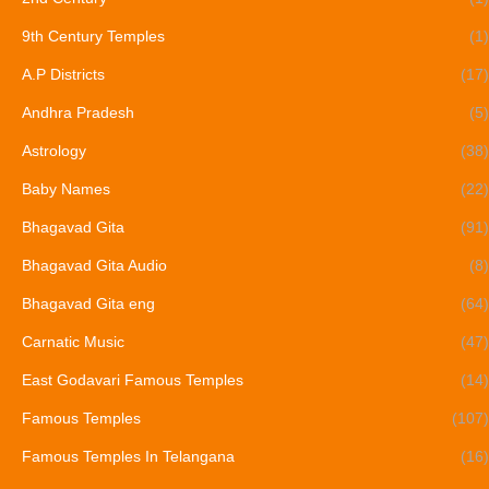
9th Century Temples
(1)
A.P Districts
(17)
Andhra Pradesh
(5)
Astrology
(38)
Baby Names
(22)
Bhagavad Gita
(91)
Bhagavad Gita Audio
(8)
Bhagavad Gita eng
(64)
Carnatic Music
(47)
East Godavari Famous Temples
(14)
Famous Temples
(107)
Famous Temples In Telangana
(16)