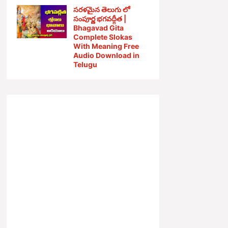
సరళమైన తెలుగు లో
సంపూర్ణ భగవద్గీత |
Bhagavad Gita
Complete Slokas
With Meaning Free
Audio Download in
Telugu