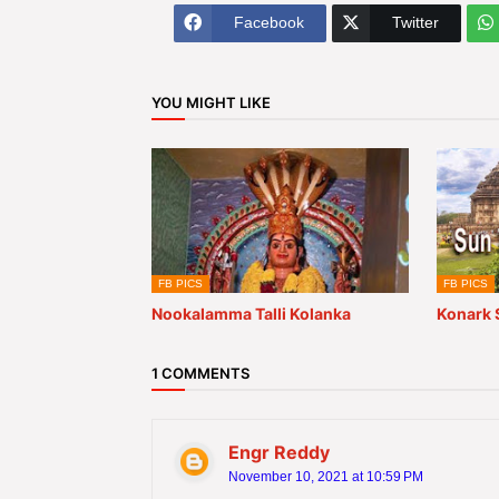
Facebook
Twitter
YOU MIGHT LIKE
FB PICS
FB PICS
Nookalamma Talli Kolanka
Konark 
1 COMMENTS
Engr Reddy
November 10, 2021 at 10:59 PM