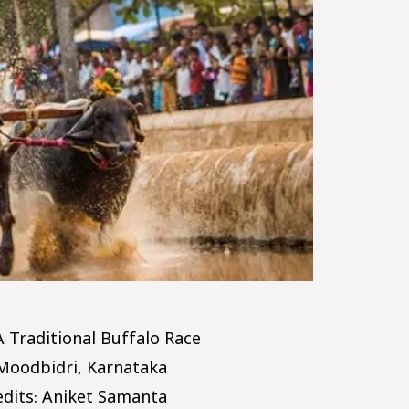
 Traditional Buffalo Race
 Moodbidri, Karnataka
edits: Aniket Samanta