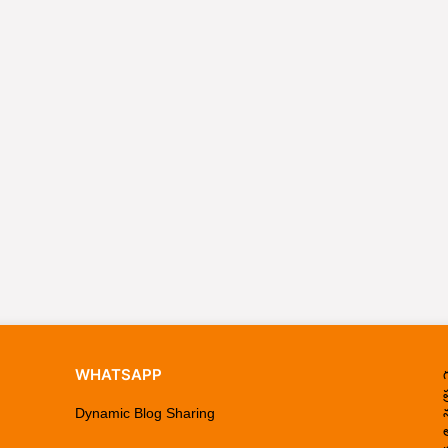
WHATSAPP
ప
Dynamic Blog Sharing