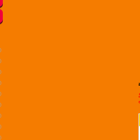
)
)
)
)
)
)
)
)
)