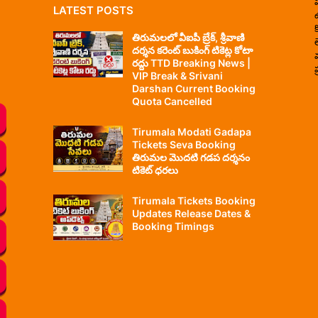
LATEST POSTS
తిరుమలలో వీఐపీ బ్రేక్, శ్రీవాణి
దర్శన కరెంట్ బుకింగ్ టికెట్ల కోటా
రద్దు TTD Breaking News |
ప
VIP Break & Srivani
Darshan Current Booking
Quota Cancelled
Tirumala Modati Gadapa
Tickets Seva Booking
తిరుమల మొదటి గడప దర్శనం
టికెట్ ధరలు
Tirumala Tickets Booking
Updates Release Dates &
Booking Timings