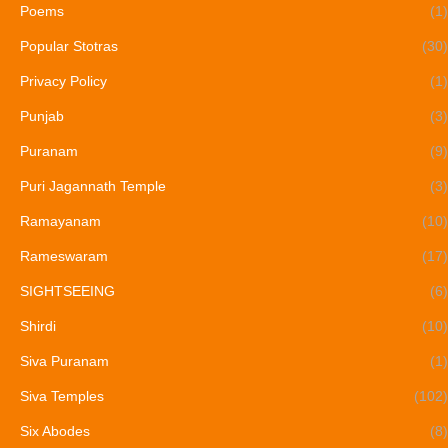
Poems
(1)
Popular Stotras
(30)
Privacy Policy
(1)
Punjab
(3)
Puranam
(9)
Puri Jagannath Temple
(3)
Ramayanam
(10)
Rameswaram
(17)
SIGHTSEEING
(6)
Shirdi
(10)
Siva Puranam
(1)
Siva Temples
(102)
Six Abodes
(8)