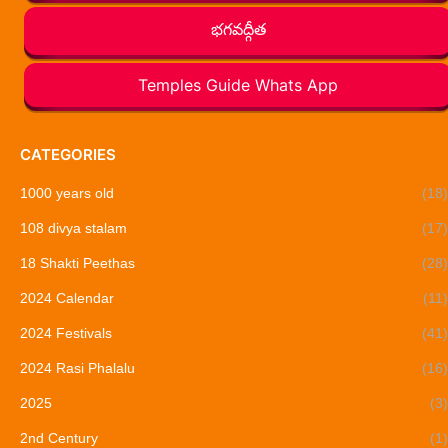
భగవద్గీత
Temples Guide Whats App
CATEGORIES
1000 years old
(18)
108 divya stalam
(17)
18 Shakti Peethas
(28)
2024 Calendar
(11)
2024 Festivals
(41)
2024 Rasi Phalalu
(16)
2025
(3)
2nd Century
(1)