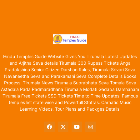
Hindu Temples Guide Website Gives You Tirumala Latest Updates
and Arjitha Seva details Tirumala 300 Rupess Tickets Anga
Pradakshina Senior Citizen Darshan Rules, Tirumala Srivari Seva
Navaneetha Seva and Parakamani Seva Complete Details Books
Process. Tirumala News Tirumala Suprabhata Seva Tomala Seva
Astadala Pada Padmaradhana Tirumala Modati Gadapa Darshanam
Tirumala Free Tickets SSD Tickets Time to Time Updates. Famous
temples list state wise and Powerfull Stotras. Carnatic Music
Learning Videos. Tour Plans and Packges Details.