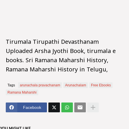
Tirumala Tirupathi Devasthanam
Uploaded Arsha Jyothi Book, tirumala e
books. Sri Ramana Maharshi History,
Ramana Maharshi History in Telugu,
Tags
arunachala pravachanam
Arunachalam
Free Ebooks
Ramana Maharshi
Facebook
YOU MIGHT LIKE