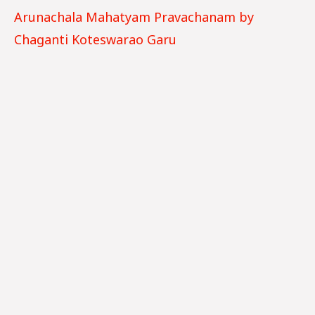
Arunachala Mahatyam Pravachanam by
Chaganti Koteswarao Garu