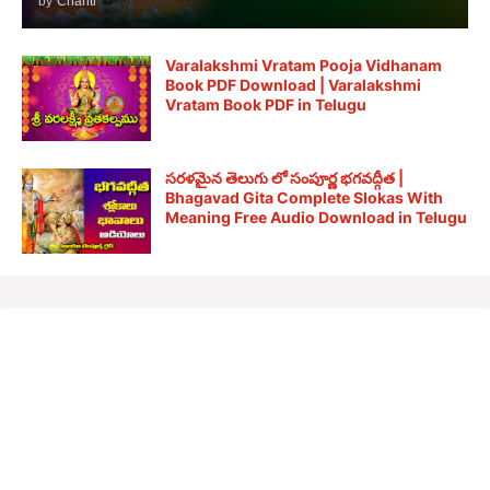
by
Chanti
Varalakshmi Vratam Pooja Vidhanam
Book PDF Download | Varalakshmi
Vratam Book PDF in Telugu
సరళమైన తెలుగు లో సంపూర్ణ భగవద్గీత |
Bhagavad Gita Complete Slokas With
Meaning Free Audio Download in Telugu