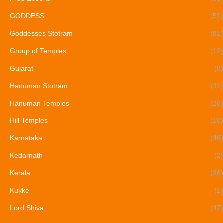
GODDESS
(51)
Goddesses Stotram
(81)
Group of Temples
(12)
Gujarat
(8)
Hanuman Stotram
(11)
Hanuman Temples
(26)
Hill Temples
(10)
Karnataka
(46)
Kedarnath
(2)
Kerala
(36)
Kukke
(1)
Lord Shiva
(47)