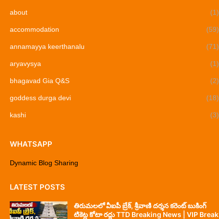
about
(1)
accommodation
(59)
annamayya keerthanalu
(71)
aryavysya
(1)
bhagavad Gia Q&S
(2)
goddess durga devi
(18)
kashi
(3)
WHATSAPP
Dynamic Blog Sharing
LATEST POSTS
తిరుమలలో వీఐపీ బ్రేక్, శ్రీవాణి దర్శన కరెంట్ బుకింగ్
టికెట్ల కోటా రద్దు TTD Breaking News | VIP Break