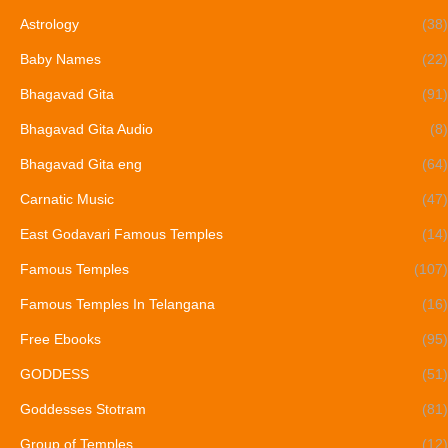
Astrology
(38)
Baby Names
(22)
Bhagavad Gita
(91)
Bhagavad Gita Audio
(8)
Bhagavad Gita eng
(64)
Carnatic Music
(47)
East Godavari Famous Temples
(14)
Famous Temples
(107)
Famous Temples In Telangana
(16)
Free Ebooks
(95)
GODDESS
(51)
Goddesses Stotram
(81)
Group of Temples
(12)