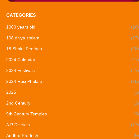
CATEGORIES
1000 years old
(18)
108 divya stalam
(17)
18 Shakti Peethas
(28)
2024 Calendar
(11)
2024 Festivals
(41)
2024 Rasi Phalalu
(16)
2025
(3)
2nd Century
(1)
9th Century Temples
(1)
A.P Districts
(17)
Andhra Pradesh
(5)