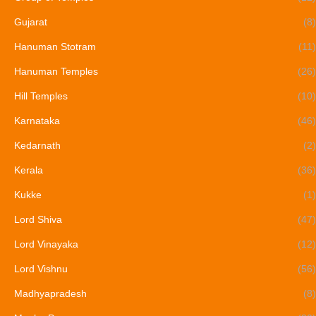
Gujarat
(8)
Hanuman Stotram
(11)
Hanuman Temples
(26)
Hill Temples
(10)
Karnataka
(46)
Kedarnath
(2)
Kerala
(36)
Kukke
(1)
Lord Shiva
(47)
Lord Vinayaka
(12)
Lord Vishnu
(56)
Madhyapradesh
(8)