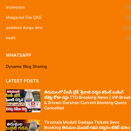
aryavysya
(1)
bhagavad Gia Q&S
(2)
goddess durga devi
(18)
kashi
(3)
WHATSAPP
Dynamic Blog Sharing
LATEST POSTS
తిరుమలలో వీఐపీ బ్రేక్, శ్రీవాణి దర్శన కరెంట్ బుకింగ్
టికెట్ల కోటా రద్దు TTD Breaking News | VIP Break
& Srivani Darshan Current Booking Quota
Cancelled
Tirumala Modati Gadapa Tickets Seva
Booking తిరుమల మొదటి గడప దర్శనం టికెట్ ధరలు