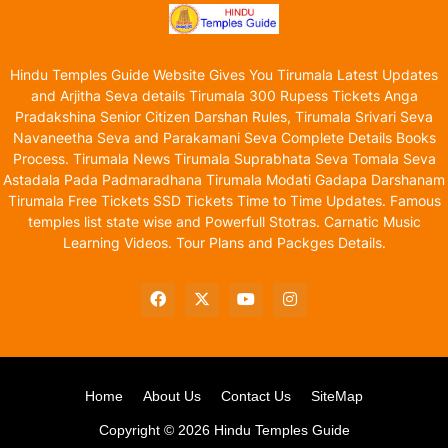
Hindu Temples Guide Website Gives You Tirumala Latest Updates
and Arjitha Seva details Tirumala 300 Rupess Tickets Anga
Pradakshina Senior Citizen Darshan Rules, Tirumala Srivari Seva
Navaneetha Seva and Parakamani Seva Complete Details Books
Process. Tirumala News Tirumala Suprabhata Seva Tomala Seva
Astadala Pada Padmaradhana Tirumala Modati Gadapa Darshanam
Tirumala Free Tickets SSD Tickets Time to Time Updates. Famous
temples list state wise and Powerfull Stotras. Carnatic Music
Learning Videos. Tour Plans and Packges Details.
Home
About Us
Contact Us
SiteMap
Copyright ©
2026
Hindu Temples Guide