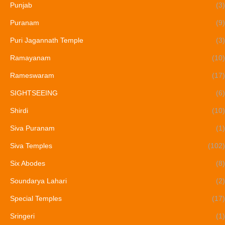
Punjab
(3)
Puranam
(9)
Puri Jagannath Temple
(3)
Ramayanam
(10)
Rameswaram
(17)
SIGHTSEEING
(6)
Shirdi
(10)
Siva Puranam
(1)
Siva Temples
(102)
Six Abodes
(8)
Soundarya Lahari
(2)
Special Temples
(17)
Sringeri
(1)