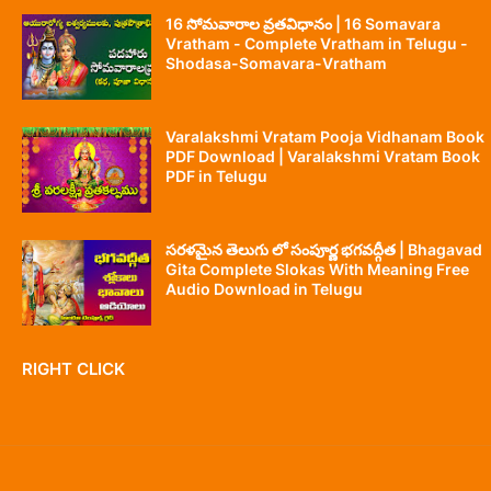
16 సోమవారాల వ్రతవిధానం | 16 Somavara
Vratham - Complete Vratham in Telugu -
Shodasa-Somavara-Vratham
Varalakshmi Vratam Pooja Vidhanam Book
PDF Download | Varalakshmi Vratam Book
PDF in Telugu
సరళమైన తెలుగు లో సంపూర్ణ భగవద్గీత | Bhagavad
Gita Complete Slokas With Meaning Free
Audio Download in Telugu
RIGHT CLICK