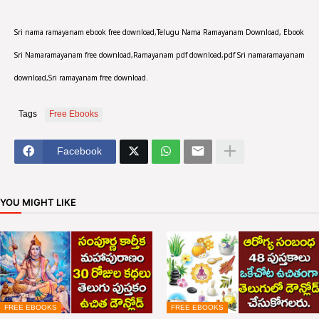
Sri nama ramayanam ebook free download,Telugu Nama Ramayanam Download, Ebook
Sri Namaramayanam free download,Ramayanam pdf download,pdf Sri namaramayanam
download,Sri ramayanam free download.
Tags
Free Ebooks
Facebook
YOU MIGHT LIKE
FREE EBOOKS
FREE EBOOKS