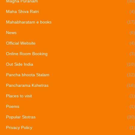
Magha Puranam
(30)
Maha Shiva Ratri
(4)
Mahabharatam e books
(17)
News
(6)
Official Website
(4)
Online Room Booking
(3)
Out Side India
(10)
Pancha bhoota Stalam
(12)
Pancharama Kshetras
(16)
Places to visit
(1)
Poems
(1)
Popular Stotras
(30)
Privacy Policy
(1)