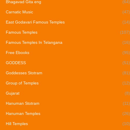
Bhagavad Gita eng
(64)
Carnatic Music
(47)
East Godavari Famous Temples
(14)
Famous Temples
(107)
Famous Temples In Telangana
(16)
Free Ebooks
(95)
GODDESS
(51)
Goddesses Stotram
(81)
Group of Temples
(12)
Gujarat
(8)
Hanuman Stotram
(11)
Hanuman Temples
(26)
Hill Temples
(10)