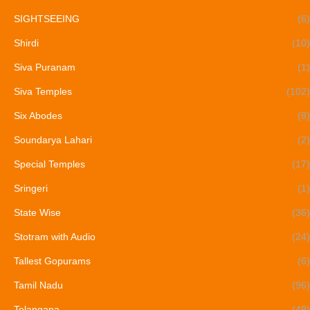
SIGHTSEEING
(6)
Shirdi
(10)
Siva Puranam
(1)
Siva Temples
(102)
Six Abodes
(8)
Soundarya Lahari
(2)
Special Temples
(17)
Sringeri
(1)
State Wise
(36)
Stotram with Audio
(24)
Tallest Gopurams
(6)
Tamil Nadu
(96)
Telangana
(49)