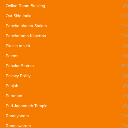
Online Room Booking
(3)
Out Side India
(10)
Pancha bhoota Stalam
(12)
Pancharama Kshetras
(16)
Places to visit
(1)
Poems
(1)
Popular Stotras
(30)
Privacy Policy
(1)
Punjab
(3)
Puranam
(9)
Puri Jagannath Temple
(3)
Ramayanam
(10)
Rameswaram
(17)