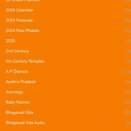
2024 Calendar
(11)
2024 Festivals
(41)
2024 Rasi Phalalu
(16)
2025
(3)
2nd Century
(1)
9th Century Temples
(1)
A.P Districts
(17)
Andhra Pradesh
(5)
Astrology
(38)
Baby Names
(22)
Bhagavad Gita
(91)
Bhagavad Gita Audio
(8)