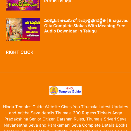
PDF in Telugu
సరళమైన తెలుగు లో సంపూర్ణ భగవద్గీత | Bhagavad
Gita Complete Slokas With Meaning Free
Audio Download in Telugu
RIGHT CLICK
Hindu Temples Guide Website Gives You Tirumala Latest Updates
and Arjitha Seva details Tirumala 300 Rupess Tickets Anga
Pradakshina Senior Citizen Darshan Rules, Tirumala Srivari Seva
Navaneetha Seva and Parakamani Seva Complete Details Books