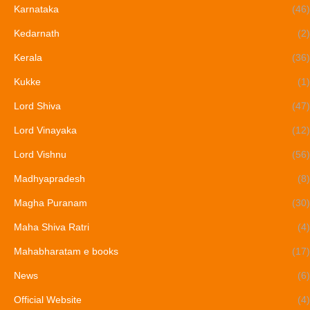
Karnataka
(46)
Kedarnath
(2)
Kerala
(36)
Kukke
(1)
Lord Shiva
(47)
Lord Vinayaka
(12)
Lord Vishnu
(56)
Madhyapradesh
(8)
Magha Puranam
(30)
Maha Shiva Ratri
(4)
Mahabharatam e books
(17)
News
(6)
Official Website
(4)