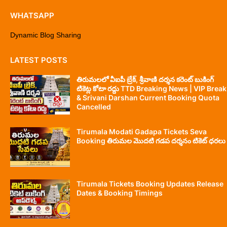
WHATSAPP
Dynamic Blog Sharing
LATEST POSTS
తిరుమలలో వీఐపీ బ్రేక్, శ్రీవాణి దర్శన కరెంట్ బుకింగ్
టికెట్ల కోటా రద్దు TTD Breaking News | VIP Break
& Srivani Darshan Current Booking Quota
Cancelled
Tirumala Modati Gadapa Tickets Seva
Booking తిరుమల మొదటి గడప దర్శనం టికెట్ ధరలు
Tirumala Tickets Booking Updates Release
Dates & Booking Timings