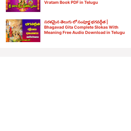
Vratam Book PDF in Telugu
సరళమైన తెలుగు లో సంపూర్ణ భగవద్గీత |
Bhagavad Gita Complete Slokas With
Meaning Free Audio Download in Telugu