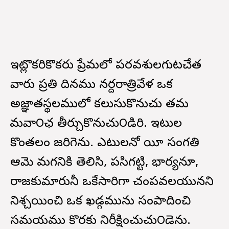
ఇట్లొకరికొకరు ప్రేమలో పరవశులగుటచేత
వారు ప్రతి దినము నర్దరాత్రివేళ ఒక
అజ్ఞాతస్థలములో కలుసుకొనుచు తమ
కామవా౦ఛ తీర్చుకొనుచు౦డిరి. ఇటుల
కొంతకాలం జరిగెను. ఎటులనో యీ సంగతి
ఆమె మగనికి తెలిసి, పసిగట్టి, భార్యనూ,
రాజకుమారునీ ఒకేసారిగా చంపవలయునని
నిశ్చయించి ఒక ఖడ్గమును సంపాదించి
సమయము కొరకు నిరీక్షించుచు౦డెను.