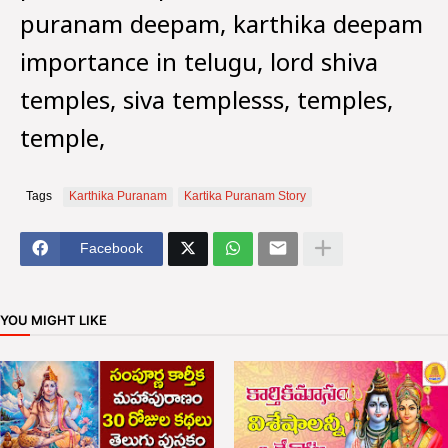
puranam deepam, karthika deepam
importance in telugu, lord shiva
temples, siva templesss, temples,
temple,
Tags
Karthika Puranam
Kartika Puranam Story
Facebook
YOU MIGHT LIKE