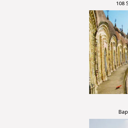
108 
Bap