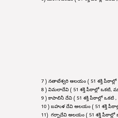
7 ) నతాటేశ్వరి ఆలయం (
51 శక్తి పీఠాల్
8 ) విమలాదేవి (
51 శక్తి పీఠాల్లో ఒకటి, 
9 ) కాపాలినీ దేవి (
51 శక్తి పీఠాల్లో ఒకట
10 ) బహుళ దేవి ఆలయం (
51 శక్తి పీఠా
11) గర్భాదేవి ఆలయం (
51 శక్తి పీఠాల్ల