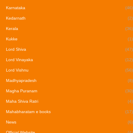
Karnataka
(46)
Kedarnath
(2)
Kerala
(36)
Kukke
(1)
Lord Shiva
(47)
Lord Vinayaka
(12)
Lord Vishnu
(56)
Madhyapradesh
(8)
Magha Puranam
(30)
Maha Shiva Ratri
(4)
Mahabharatam e books
(17)
News
(6)
Official Website
(4)