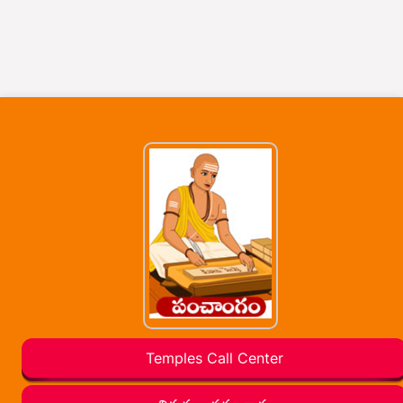
Temples Call Center