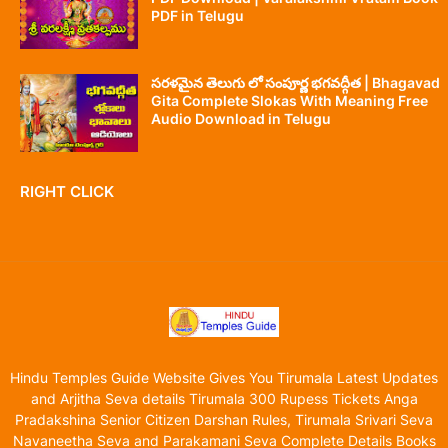
PDF in Telugu
సరళమైన తెలుగు లో సంపూర్ణ భగవద్గీత | Bhagavad
Gita Complete Slokas With Meaning Free
Audio Download in Telugu
RIGHT CLICK
Hindu Temples Guide Website Gives You Tirumala Latest Updates
and Arjitha Seva details Tirumala 300 Rupess Tickets Anga
Pradakshina Senior Citizen Darshan Rules, Tirumala Srivari Seva
Navaneetha Seva and Parakamani Seva Complete Details Books