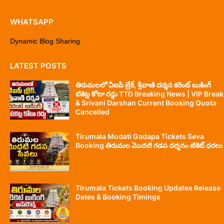
WHATSAPP
Dynamic Blog Sharing
LATEST POSTS
తిరుమలలో వీఐపీ బ్రేక్, శ్రీవాణి దర్శన కరెంట్ బుకింగ్
టికెట్ల కోటా రద్దు TTD Breaking News | VIP Break
& Srivani Darshan Current Booking Quota
Cancelled
Tirumala Modati Gadapa Tickets Seva
Booking తిరుమల మొదటి గడప దర్శనం టికెట్ ధరలు
Tirumala Tickets Booking Updates Release
Dates & Booking Timings