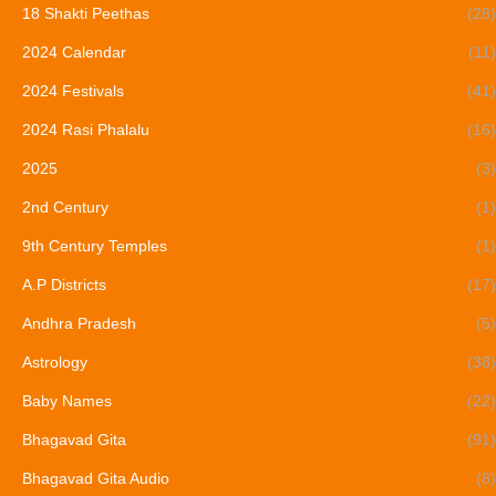
18 Shakti Peethas
(28)
2024 Calendar
(11)
2024 Festivals
(41)
2024 Rasi Phalalu
(16)
2025
(3)
2nd Century
(1)
9th Century Temples
(1)
A.P Districts
(17)
Andhra Pradesh
(5)
Astrology
(38)
Baby Names
(22)
Bhagavad Gita
(91)
Bhagavad Gita Audio
(8)