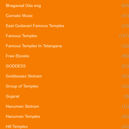
Bhagavad Gita eng
(64)
Carnatic Music
(47)
East Godavari Famous Temples
(14)
Famous Temples
(107)
Famous Temples In Telangana
(16)
Free Ebooks
(95)
GODDESS
(51)
Goddesses Stotram
(81)
Group of Temples
(12)
Gujarat
(8)
Hanuman Stotram
(11)
Hanuman Temples
(26)
Hill Temples
(10)