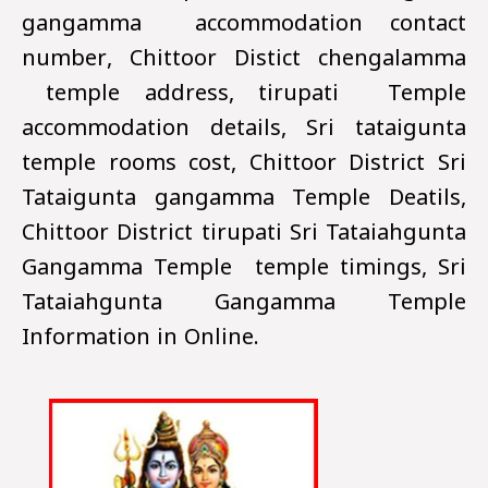
gangamma accommodation contact
number, Chittoor Distict chengalamma
temple address, tirupati Temple
accommodation details, Sri tataigunta
temple rooms cost, Chittoor District Sri
Tataigunta gangamma Temple Deatils,
Chittoor District tirupati Sri Tataiahgunta
Gangamma Temple temple timings, Sri
Tataiahgunta Gangamma Temple
Information in Online.