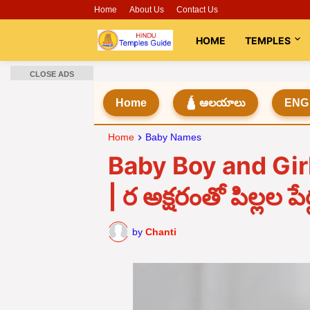
Home
About Us
Contact Us
HOME
TEMPLES
CLOSE ADS
Home
🛕 ఆలయాలు
ENG
Home
Baby Names
Baby Boy and Gir
| ర అక్షరంతో పిల్లల పేర
by
Chanti