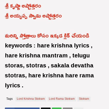
శ్రీ కృష్ణా అష్టోత్తరం
శ్రీ అయ్యప్ప స్వామి అష్టోత్తరం
మరిన్ని స్తోత్రాలు కోసం ఇక్కడ క్లిక్ చేయండి
keywords : hare krishna lyrics ,
hare krishna mantram , telugu
storas, stotras , sakala devatha
stotras, hare krishna hare rama
lyrics .
Tags
Lord Krishna Stotram
Lord Rama Stotram
Stotram