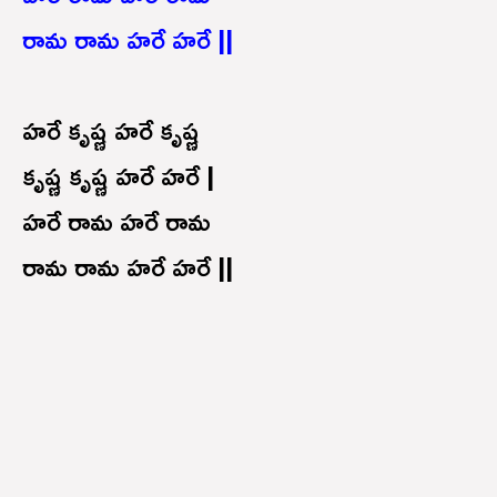
రామ రామ హరే హరే ||
హరే కృష్ణ హరే కృష్ణ
కృష్ణ కృష్ణ హరే హరే |
హరే రామ హరే రామ
రామ రామ హరే హరే ||