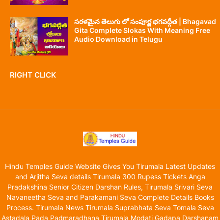
సరళమైన తెలుగు లో సంపూర్ణ భగవద్గీత | Bhagavad
Gita Complete Slokas With Meaning Free
Audio Download in Telugu
RIGHT CLICK
Hindu Temples Guide Website Gives You Tirumala Latest Updates
and Arjitha Seva details Tirumala 300 Rupess Tickets Anga
Pradakshina Senior Citizen Darshan Rules, Tirumala Srivari Seva
Navaneetha Seva and Parakamani Seva Complete Details Books
Process. Tirumala News Tirumala Suprabhata Seva Tomala Seva
Astadala Pada Padmaradhana Tirumala Modati Gadapa Darshanam