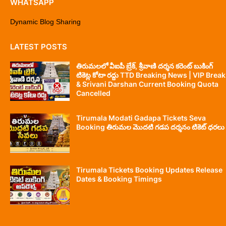
WHATSAPP
Dynamic Blog Sharing
LATEST POSTS
తిరుమలలో వీఐపీ బ్రేక్, శ్రీవాణి దర్శన కరెంట్ బుకింగ్
టికెట్ల కోటా రద్దు TTD Breaking News | VIP Break
& Srivani Darshan Current Booking Quota
Cancelled
Tirumala Modati Gadapa Tickets Seva
Booking తిరుమల మొదటి గడప దర్శనం టికెట్ ధరలు
Tirumala Tickets Booking Updates Release
Dates & Booking Timings