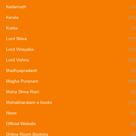
Kedarnath
(2)
Kerala
(36)
Kukke
(1)
Lord Shiva
(47)
Lord Vinayaka
(12)
Lord Vishnu
(56)
Madhyapradesh
(8)
Magha Puranam
(30)
Maha Shiva Ratri
(4)
Mahabharatam e books
(17)
News
(6)
Official Website
(4)
Online Room Booking
(3)