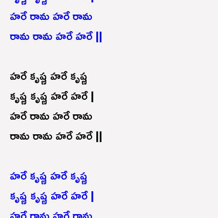
హరే రామ హరే రామ
రామ రామ హరే హరే ||
హరే కృష్ణ హరే కృష్ణ
కృష్ణ కృష్ణ హరే హరే |
హరే రామ హరే రామ
రామ రామ హరే హరే ||
హరే కృష్ణ హరే కృష్ణ
కృష్ణ కృష్ణ హరే హరే |
హరే రామ హరే రామ