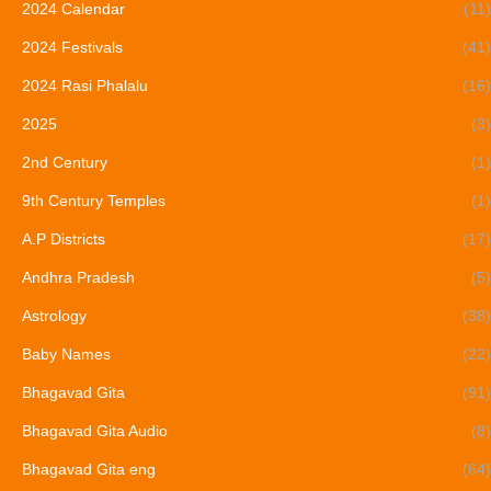
2024 Calendar
(11)
2024 Festivals
(41)
2024 Rasi Phalalu
(16)
2025
(3)
2nd Century
(1)
9th Century Temples
(1)
A.P Districts
(17)
Andhra Pradesh
(5)
Astrology
(38)
Baby Names
(22)
Bhagavad Gita
(91)
Bhagavad Gita Audio
(8)
Bhagavad Gita eng
(64)