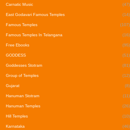
Carnatic Music
(47)
East Godavari Famous Temples
(14)
Famous Temples
(107)
Famous Temples In Telangana
(16)
Free Ebooks
(95)
GODDESS
(51)
Goddesses Stotram
(81)
Group of Temples
(12)
Gujarat
(8)
Hanuman Stotram
(11)
Hanuman Temples
(26)
Hill Temples
(10)
Karnataka
(46)