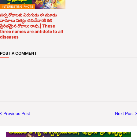
INTERESTING FACTS
సర్వ రోగాలకు విరుగుడు ఈ మూడు
నామాలు నిత్యం చదివేవారికి కలి
ప్రేరితమైన రోగాలు రావు.| These
three names are antidote to all
diseases
POST A COMMENT
Previous Post
Next Post