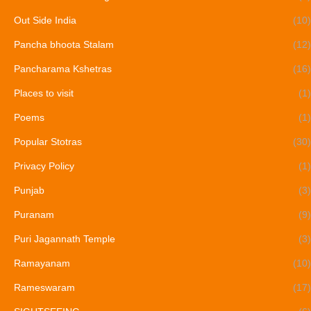
Out Side India
(10)
Pancha bhoota Stalam
(12)
Pancharama Kshetras
(16)
Places to visit
(1)
Poems
(1)
Popular Stotras
(30)
Privacy Policy
(1)
Punjab
(3)
Puranam
(9)
Puri Jagannath Temple
(3)
Ramayanam
(10)
Rameswaram
(17)