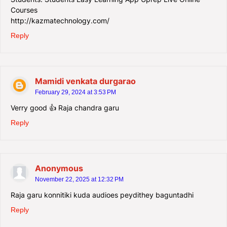
Courses
http://kazmatechnology.com/
Reply
Mamidi venkata durgarao
February 29, 2024 at 3:53 PM
Verry good 👍 Raja chandra garu
Reply
Anonymous
November 22, 2025 at 12:32 PM
Raja garu konnitiki kuda audioes peydithey baguntadhi
Reply