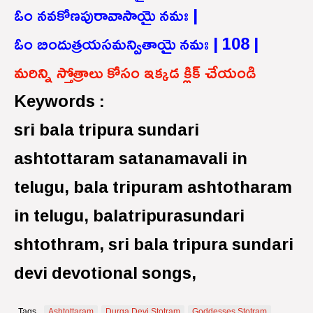
ఓం నవకోణపురావాసాయై నమః |
ఓం బిందుత్రయసమన్వితాయై నమః | 108 |
మరిన్ని స్తోత్రాలు కోసం ఇక్కడ క్లిక్ చేయండి
Keywords :
sri bala tripura sundari
ashtottaram satanamavali in
telugu, bala tripuram ashtotharam
in telugu, balatripurasundari
shtothram, sri bala tripura sundari
devi devotional songs,
Tags
Ashtottaram
Durga Devi Stotram
Goddesses Stotram