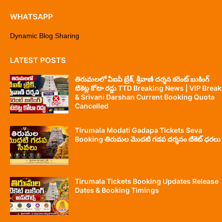
WHATSAPP
Dynamic Blog Sharing
LATEST POSTS
తిరుమలలో వీఐపీ బ్రేక్, శ్రీవాణి దర్శన కరెంట్ బుకింగ్
టికెట్ల కోటా రద్దు TTD Breaking News | VIP Break
& Srivani Darshan Current Booking Quota
Cancelled
Tirumala Modati Gadapa Tickets Seva
Booking తిరుమల మొదటి గడప దర్శనం టికెట్ ధరలు
Tirumala Tickets Booking Updates Release
Dates & Booking Timings