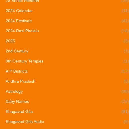
18 Shakti Peethas
(28)
2024 Calendar
(11)
2024 Festivals
(41)
2024 Rasi Phalalu
(16)
2025
(3)
2nd Century
(1)
9th Century Temples
(1)
A.P Districts
(17)
Andhra Pradesh
(5)
Astrology
(38)
Baby Names
(22)
Bhagavad Gita
(91)
Bhagavad Gita Audio
(8)