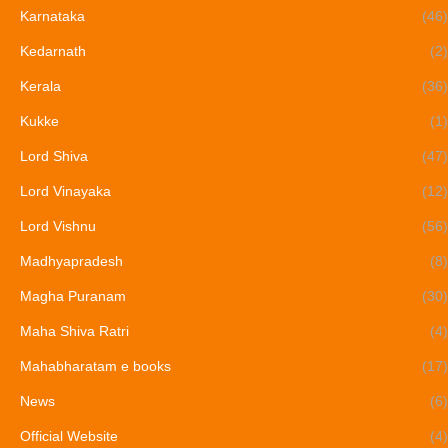
Karnataka
(46)
Kedarnath
(2)
Kerala
(36)
Kukke
(1)
Lord Shiva
(47)
Lord Vinayaka
(12)
Lord Vishnu
(56)
Madhyapradesh
(8)
Magha Puranam
(30)
Maha Shiva Ratri
(4)
Mahabharatam e books
(17)
News
(6)
Official Website
(4)