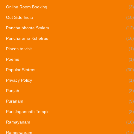
Online Room Booking
(3)
Out Side India
(10)
Pancha bhoota Stalam
(12)
Pancharama Kshetras
(16)
Places to visit
(1)
Poems
(1)
Popular Stotras
(30)
Privacy Policy
(1)
Punjab
(3)
Puranam
(9)
Puri Jagannath Temple
(3)
Ramayanam
(10)
Rameswaram
(17)