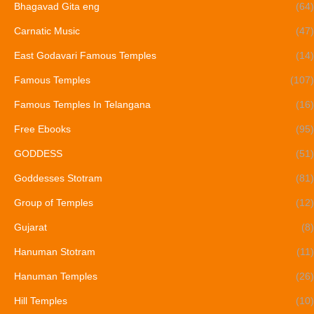
Bhagavad Gita eng
(64)
Carnatic Music
(47)
East Godavari Famous Temples
(14)
Famous Temples
(107)
Famous Temples In Telangana
(16)
Free Ebooks
(95)
GODDESS
(51)
Goddesses Stotram
(81)
Group of Temples
(12)
Gujarat
(8)
Hanuman Stotram
(11)
Hanuman Temples
(26)
Hill Temples
(10)