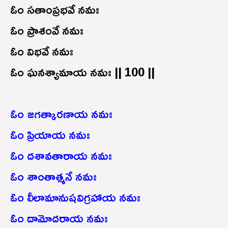
ఓం సతాంప్రభవే నమః
ఓం ప్రాశంవే నమః
ఓం విభవే నమః
ఓం ఘనశ్యామాయ నమః || 100 ||
ఓం జగత్కారణాయ నమః
ఓం ప్రియాయ నమః
ఓం దశావతారాయ నమః
ఓం శాంతాత్మనే నమః
ఓం లీలామానుషవిగ్రహాయ నమః
ఓం దామోదరాయ నమః