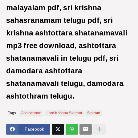
malayalam pdf, sri krishna
sahasranamam telugu pdf, sri
krishna ashtottara shatanamavali
mp3 free download, ashtottara
shatanamavali in telugu pdf, sri
damodara ashtottara
shatanamavali telugu, damodara
ashtothram telugu.
Tags
Ashtottaram
Lord Krishna Stotram
Stotram
Facebook