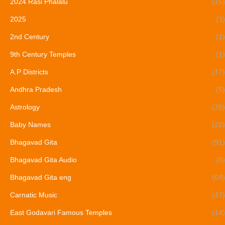
2024 Rasi Phalalu
(16)
2025
(3)
2nd Century
(1)
9th Century Temples
(1)
A.P Districts
(17)
Andhra Pradesh
(5)
Astrology
(38)
Baby Names
(22)
Bhagavad Gita
(91)
Bhagavad Gita Audio
(8)
Bhagavad Gita eng
(64)
Carnatic Music
(47)
East Godavari Famous Temples
(14)