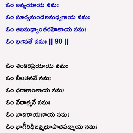
ఓం అవ్యయాయ నమః
ఓం సూర్యమండలమధ్యగాయ నమః
ఓం ఆదిమధ్యాంతరహితాయ నమః
ఓం భగవతే నమః || 90 ||
ఓం శంకరప్రియాయ నమః
ఓం నీలతనవే నమః
ఓం ధరాకాంతాయ నమః
ఓం వేదాత్మనే నమః
ఓం బాదరాయణాయ నమః
ఓం భాగీరథీజన్మభూపాదపద్మాయ నమః