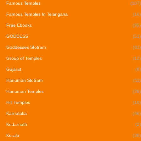
Famous Temples
(107)
Famous Temples In Telangana
(16)
Free Ebooks
(95)
GODDESS
(51)
Goddesses Stotram
(81)
Group of Temples
(12)
Gujarat
(8)
Hanuman Stotram
(11)
Hanuman Temples
(26)
Hill Temples
(10)
Karnataka
(46)
Kedarnath
(2)
Kerala
(36)