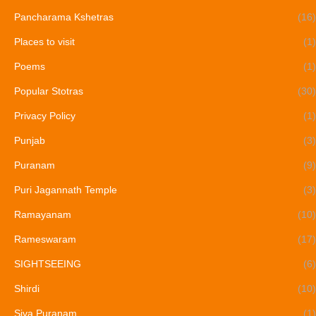
Pancharama Kshetras
(16)
Places to visit
(1)
Poems
(1)
Popular Stotras
(30)
Privacy Policy
(1)
Punjab
(3)
Puranam
(9)
Puri Jagannath Temple
(3)
Ramayanam
(10)
Rameswaram
(17)
SIGHTSEEING
(6)
Shirdi
(10)
Siva Puranam
(1)