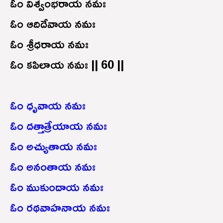
ఓం విశ్వంభరాయ నమః
ఓం ఆదిదేవాయ నమః
ఓం శ్రీధరాయ నమః
ఓం కపిలాయ నమః || 60 ||
ఓం ధృవాయ నమః
ఓం దత్తాత్రేయాయ నమః
ఓం అచ్యుతాయ నమః
ఓం అనంతాయ నమః
ఓం ముకుందాయ నమః
ఓం రథవాహనాయ నమః