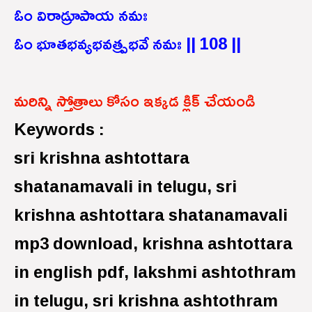
ఓం విరాడ్రూపాయ నమః
ఓం భూతభవ్యభవత్ప్రభవే నమః || 108 ||
మరిన్ని స్తోత్రాలు కోసం ఇక్కడ క్లిక్ చేయండి
Keywords :
sri krishna ashtottara
shatanamavali in telugu, sri
krishna ashtottara shatanamavali
mp3 download, krishna ashtottara
in english pdf, lakshmi ashtothram
in telugu, sri krishna ashtothram