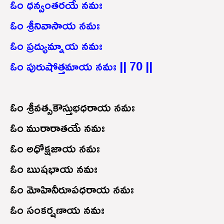
ఓం ధన్వంతరయే నమః
ఓం శ్రీనివాసాయ నమః
ఓం ప్రద్యుమ్నాయ నమః
ఓం పురుషోత్తమాయ నమః || 70 ||
ఓం శ్రీవత్సకౌస్తుభధరాయ నమః
ఓం మురారాతయే నమః
ఓం అధోక్షజాయ నమః
ఓం ఋషభాయ నమః
ఓం మోహినీరూపధరాయ నమః
ఓం సంకర్షణాయ నమః