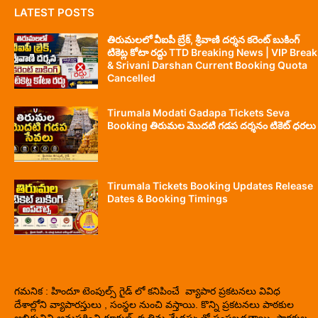
LATEST POSTS
తిరుమలలో వీఐపీ బ్రేక్, శ్రీవాణి దర్శన కరెంట్ బుకింగ్
టికెట్ల కోటా రద్దు TTD Breaking News | VIP Break
& Srivani Darshan Current Booking Quota
Cancelled
Tirumala Modati Gadapa Tickets Seva
Booking తిరుమల మొదటి గడప దర్శనం టికెట్ ధరలు
Tirumala Tickets Booking Updates Release
Dates & Booking Timings
గమనిక : హిందూ టెంపుల్స్ గైడ్ లో కనిపించే వ్యాపార ప్రకటనలు వివిధ
దేశాల్లోని వ్యాపారస్తులు , సంస్థల నుంచి వస్తాయి. కొన్ని ప్రకటనలు పాఠకుల
అభిరుచిని అనుసరించి గూగుల్ కృత్రిమ మేధస్సుతో పంపబడతాయి. పాఠకుల