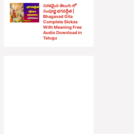
సరళమైన తెలుగు లో
సంపూర్ణ భగవద్గీత |
Bhagavad Gita
Complete Slokas
With Meaning Free
Audio Download in
Telugu