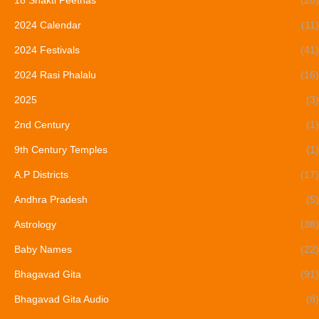
18 Shakti Peethas
(28)
2024 Calendar
(11)
2024 Festivals
(41)
2024 Rasi Phalalu
(16)
2025
(3)
2nd Century
(1)
9th Century Temples
(1)
A.P Districts
(17)
Andhra Pradesh
(5)
Astrology
(38)
Baby Names
(22)
Bhagavad Gita
(91)
Bhagavad Gita Audio
(8)