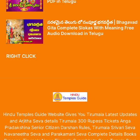
PDF in Telugu
సరళమైన తెలుగు లో సంపూర్ణ భగవద్గీత | Bhagavad
Gita Complete Slokas With Meaning Free
Audio Download in Telugu
RIGHT CLICK
Hindu Temples Guide Website Gives You Tirumala Latest Updates
and Arjitha Seva details Tirumala 300 Rupess Tickets Anga
Pradakshina Senior Citizen Darshan Rules, Tirumala Srivari Seva
Navaneetha Seva and Parakamani Seva Complete Details Books