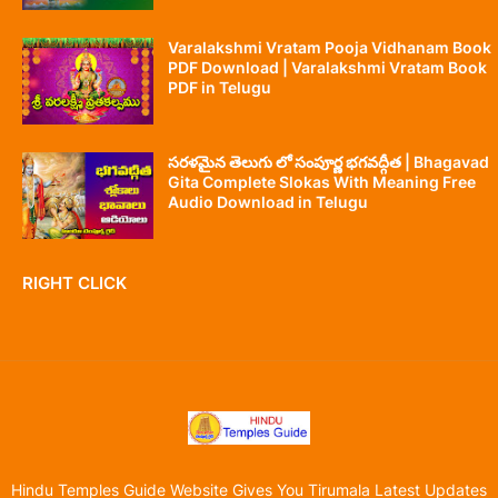
Varalakshmi Vratam Pooja Vidhanam Book
PDF Download | Varalakshmi Vratam Book
PDF in Telugu
సరళమైన తెలుగు లో సంపూర్ణ భగవద్గీత | Bhagavad
Gita Complete Slokas With Meaning Free
Audio Download in Telugu
RIGHT CLICK
Hindu Temples Guide Website Gives You Tirumala Latest Updates