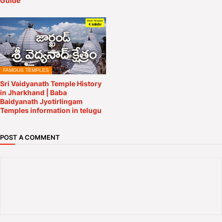
Guide
FAMOUS TEMPLES
Sri Vaidyanath Temple History
in Jharkhand | Baba
Baidyanath Jyotirlingam
Temples information in telugu
POST A COMMENT