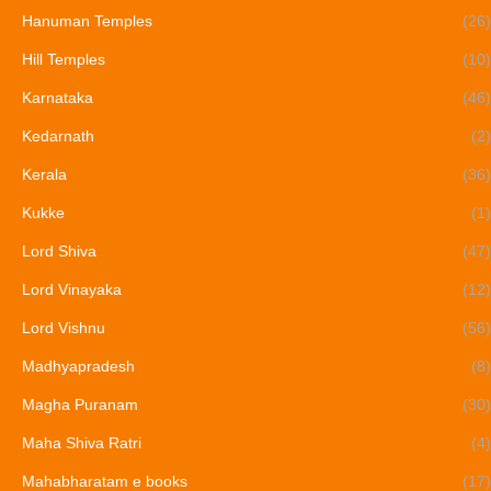
Hanuman Temples
(26)
Hill Temples
(10)
Karnataka
(46)
Kedarnath
(2)
Kerala
(36)
Kukke
(1)
Lord Shiva
(47)
Lord Vinayaka
(12)
Lord Vishnu
(56)
Madhyapradesh
(8)
Magha Puranam
(30)
Maha Shiva Ratri
(4)
Mahabharatam e books
(17)