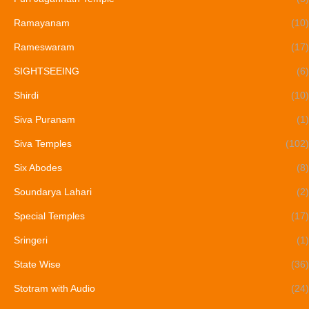
Ramayanam
(10)
Rameswaram
(17)
SIGHTSEEING
(6)
Shirdi
(10)
Siva Puranam
(1)
Siva Temples
(102)
Six Abodes
(8)
Soundarya Lahari
(2)
Special Temples
(17)
Sringeri
(1)
State Wise
(36)
Stotram with Audio
(24)