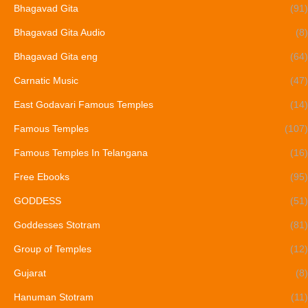
Bhagavad Gita
(91)
Bhagavad Gita Audio
(8)
Bhagavad Gita eng
(64)
Carnatic Music
(47)
East Godavari Famous Temples
(14)
Famous Temples
(107)
Famous Temples In Telangana
(16)
Free Ebooks
(95)
GODDESS
(51)
Goddesses Stotram
(81)
Group of Temples
(12)
Gujarat
(8)
Hanuman Stotram
(11)