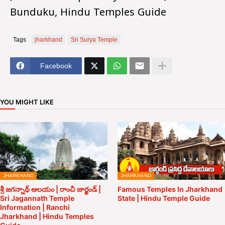
Bunduku, Hindu Temples Guide
Tags
jharkhand
Sri Surya Temple
Facebook
YOU MIGHT LIKE
JHARKHAND
JHARKHAND
శ్రీ జగన్నాథ్ ఆలయం | రాంచీ జార్ఖండ్ |
Famous Temples In Jharkhand
Sri Jagannath Temple
State | Hindu Temple Guide
Information | Ranchi
Jharkhand | Hindu Temples