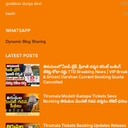
goddess durga devi
(18)
kashi
(3)
WHATSAPP
Dynamic Blog Sharing
LATEST POSTS
తిరుమలలో వీఐపీ బ్రేక్, శ్రీవాణి దర్శన కరెంట్ బుకింగ్
టికెట్ల కోటా రద్దు TTD Breaking News | VIP Break
& Srivani Darshan Current Booking Quota
Cancelled
Tirumala Modati Gadapa Tickets Seva
Booking తిరుమల మొదటి గడప దర్శనం టికెట్ ధరలు
Tirumala Tickets Booking Updates Release