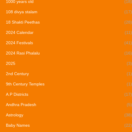
1000 years old
(18)
108 divya stalam
(17)
18 Shakti Peethas
(28)
2024 Calendar
(11)
2024 Festivals
(41)
2024 Rasi Phalalu
(16)
2025
(3)
2nd Century
(1)
9th Century Temples
(1)
A.P Districts
(17)
Andhra Pradesh
(5)
Astrology
(38)
Baby Names
(22)