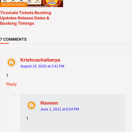
MODATIGADAPA
Tirumala Tickets Booking
Updates Release Dates &
Booking Timings
7 COMMENTS
Krishnachaitanya
August 16, 2020 at 3:41 PM
1
Reply
Naveen
June 1, 2021 at 6:54 PM
1