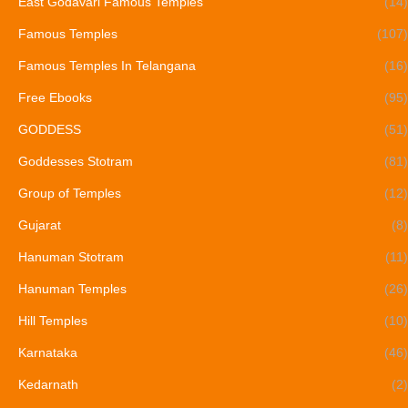
East Godavari Famous Temples
(14)
Famous Temples
(107)
Famous Temples In Telangana
(16)
Free Ebooks
(95)
GODDESS
(51)
Goddesses Stotram
(81)
Group of Temples
(12)
Gujarat
(8)
Hanuman Stotram
(11)
Hanuman Temples
(26)
Hill Temples
(10)
Karnataka
(46)
Kedarnath
(2)