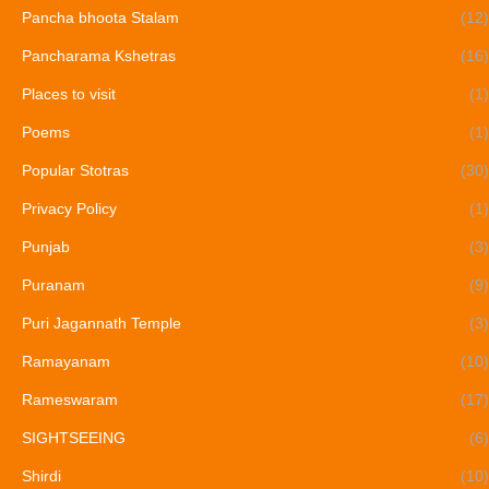
Pancha bhoota Stalam
(12)
Pancharama Kshetras
(16)
Places to visit
(1)
Poems
(1)
Popular Stotras
(30)
Privacy Policy
(1)
Punjab
(3)
Puranam
(9)
Puri Jagannath Temple
(3)
Ramayanam
(10)
Rameswaram
(17)
SIGHTSEEING
(6)
Shirdi
(10)