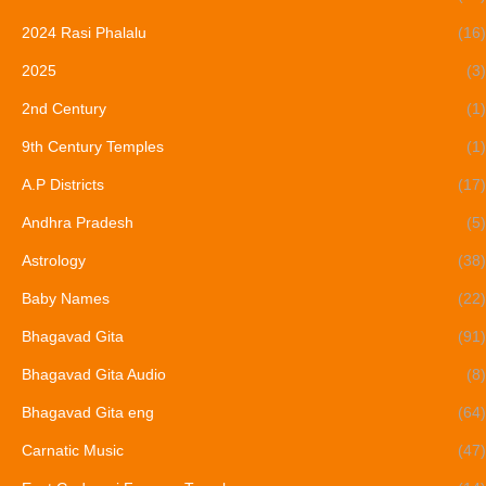
2024 Rasi Phalalu
(16)
2025
(3)
2nd Century
(1)
9th Century Temples
(1)
A.P Districts
(17)
Andhra Pradesh
(5)
Astrology
(38)
Baby Names
(22)
Bhagavad Gita
(91)
Bhagavad Gita Audio
(8)
Bhagavad Gita eng
(64)
Carnatic Music
(47)