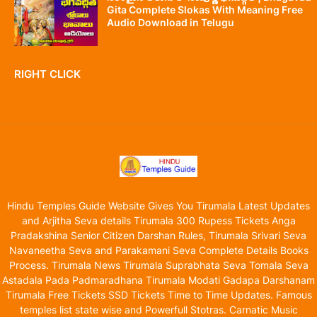
Gita Complete Slokas With Meaning Free
Audio Download in Telugu
RIGHT CLICK
Hindu Temples Guide Website Gives You Tirumala Latest Updates
and Arjitha Seva details Tirumala 300 Rupess Tickets Anga
Pradakshina Senior Citizen Darshan Rules, Tirumala Srivari Seva
Navaneetha Seva and Parakamani Seva Complete Details Books
Process. Tirumala News Tirumala Suprabhata Seva Tomala Seva
Astadala Pada Padmaradhana Tirumala Modati Gadapa Darshanam
Tirumala Free Tickets SSD Tickets Time to Time Updates. Famous
temples list state wise and Powerfull Stotras. Carnatic Music