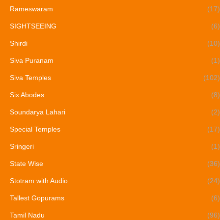
Rameswaram
(17)
SIGHTSEEING
(6)
Shirdi
(10)
Siva Puranam
(1)
Siva Temples
(102)
Six Abodes
(8)
Soundarya Lahari
(2)
Special Temples
(17)
Sringeri
(1)
State Wise
(36)
Stotram with Audio
(24)
Tallest Gopurams
(6)
Tamil Nadu
(96)