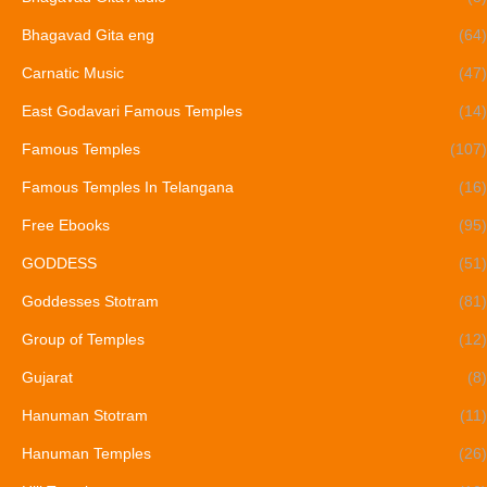
Bhagavad Gita eng
(64)
Carnatic Music
(47)
East Godavari Famous Temples
(14)
Famous Temples
(107)
Famous Temples In Telangana
(16)
Free Ebooks
(95)
GODDESS
(51)
Goddesses Stotram
(81)
Group of Temples
(12)
Gujarat
(8)
Hanuman Stotram
(11)
Hanuman Temples
(26)