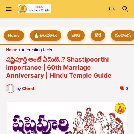
Home
🛕 ఆలయాలు
ENG
हिंदी
పంచాంగం
Home
interesting facts
షష్టిపూర్తి అంటే ఏమిటి..? Shastipoorthi
Importance | 60th Marriage
Anniversary | Hindu Temple Guide
by
Chanti
0