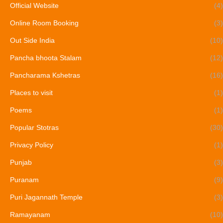
Official Website
(4)
Online Room Booking
(3)
Out Side India
(10)
Pancha bhoota Stalam
(12)
Pancharama Kshetras
(16)
Places to visit
(1)
Poems
(1)
Popular Stotras
(30)
Privacy Policy
(1)
Punjab
(3)
Puranam
(9)
Puri Jagannath Temple
(3)
Ramayanam
(10)