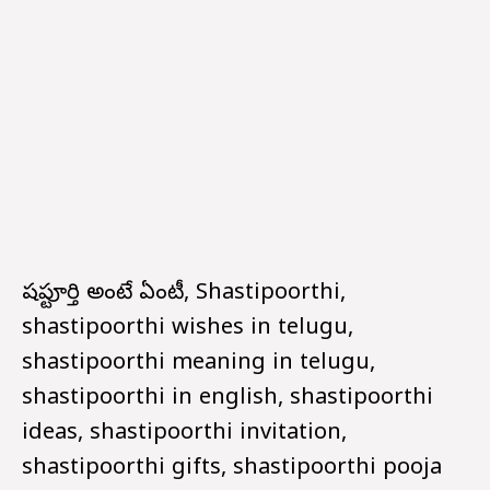
షష్టిపూర్తి అంటే ఏంటీ, Shastipoorthi,
shastipoorthi wishes in telugu,
shastipoorthi meaning in telugu,
shastipoorthi in english, shastipoorthi
ideas, shastipoorthi invitation,
shastipoorthi gifts, shastipoorthi pooja