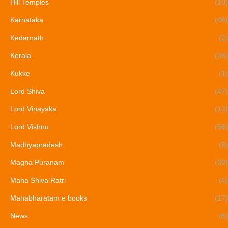
Hill Temples
(10)
Karnataka
(46)
Kedarnath
(2)
Kerala
(36)
Kukke
(1)
Lord Shiva
(47)
Lord Vinayaka
(12)
Lord Vishnu
(56)
Madhyapradesh
(8)
Magha Puranam
(30)
Maha Shiva Ratri
(4)
Mahabharatam e books
(17)
News
(6)