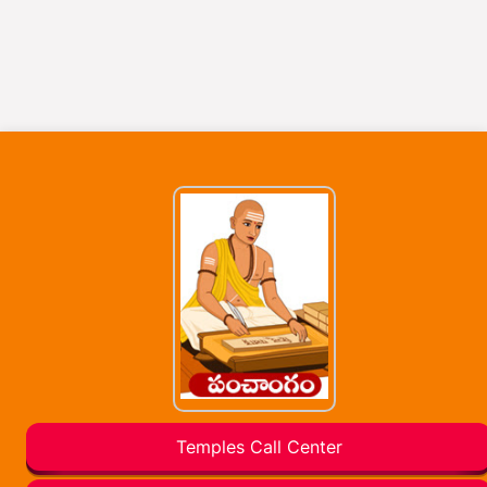
Temples Call Center