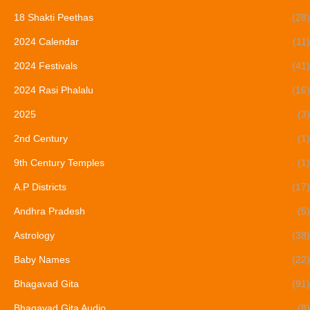
18 Shakti Peethas
(28)
2024 Calendar
(11)
2024 Festivals
(41)
2024 Rasi Phalalu
(16)
2025
(3)
2nd Century
(1)
9th Century Temples
(1)
A.P Districts
(17)
Andhra Pradesh
(5)
Astrology
(38)
Baby Names
(22)
Bhagavad Gita
(91)
Bhagavad Gita Audio
(8)