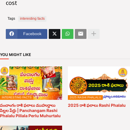
cost
Tags
interesting facts
Facebook
YOU MIGHT LIKE
INTERESTING FACTS
2025 RASHI PHALALU
పంచాంగం రాశి ఫలాలు ముహుర్తాలు
2025 రాశి ఫలాలు Rashi Phalalu
పిల్లల పేర్లు | Panchangam Rashi
Phalalu Pillala Perlu Muhurtalu