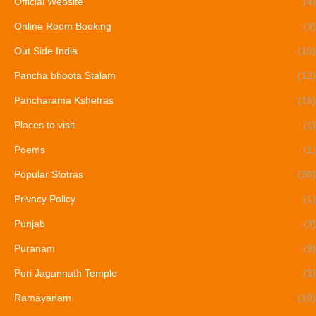
Official Website
(4)
Online Room Booking
(3)
Out Side India
(10)
Pancha bhoota Stalam
(12)
Pancharama Kshetras
(16)
Places to visit
(1)
Poems
(1)
Popular Stotras
(30)
Privacy Policy
(1)
Punjab
(3)
Puranam
(9)
Puri Jagannath Temple
(3)
Ramayanam
(10)