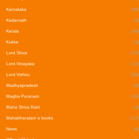
Karnataka
(46)
Kedarnath
(2)
Kerala
(36)
Kukke
(1)
Lord Shiva
(47)
Lord Vinayaka
(12)
Lord Vishnu
(56)
Madhyapradesh
(8)
Magha Puranam
(30)
Maha Shiva Ratri
(4)
Mahabharatam e books
(17)
News
(6)