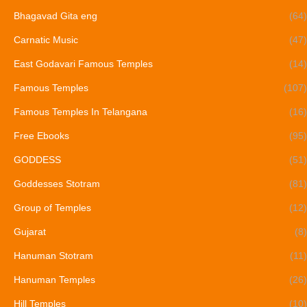
Bhagavad Gita eng
(64)
Carnatic Music
(47)
East Godavari Famous Temples
(14)
Famous Temples
(107)
Famous Temples In Telangana
(16)
Free Ebooks
(95)
GODDESS
(51)
Goddesses Stotram
(81)
Group of Temples
(12)
Gujarat
(8)
Hanuman Stotram
(11)
Hanuman Temples
(26)
Hill Temples
(10)