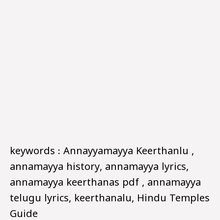
keywords : Annayyamayya Keerthanlu ,
annamayya history, annamayya lyrics,
annamayya keerthanas pdf , annamayya
telugu lyrics, keerthanalu, Hindu Temples
Guide