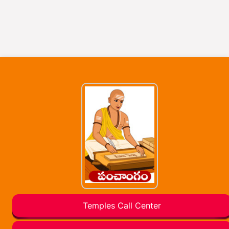
Temples Call Center