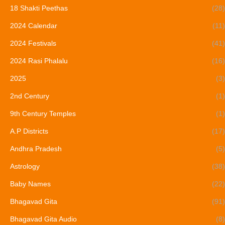
18 Shakti Peethas
(28)
2024 Calendar
(11)
2024 Festivals
(41)
2024 Rasi Phalalu
(16)
2025
(3)
2nd Century
(1)
9th Century Temples
(1)
A.P Districts
(17)
Andhra Pradesh
(5)
Astrology
(38)
Baby Names
(22)
Bhagavad Gita
(91)
Bhagavad Gita Audio
(8)