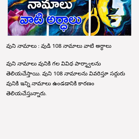
శివుని నామాలు : శివుడి 108 నామాలు వాటి అర్ధాలు
శివుని నామాలు శివునికి గల వివిధ పార్శ్వాలను
తెలియచేస్తాయి. శివుని 108 నామాలను వివరిస్తూ సద్గురు
శివునికి ఇన్ని నామాలు ఉండడానికి కారణం
తెలియచేస్తున్నారు.