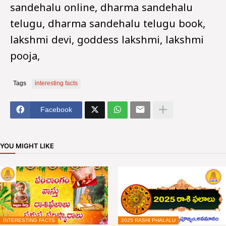
sandehalu online, dharma sandehalu
telugu, dharma sandehalu telugu book,
lakshmi devi, goddess lakshmi, lakshmi
pooja,
Tags
interesting facts
Facebook
YOU MIGHT LIKE
INTERESTING FACTS
2025 RASHI PHALALU