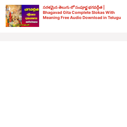
సరళమైన తెలుగు లో సంపూర్ణ భగవద్గీత |
Bhagavad Gita Complete Slokas With
Meaning Free Audio Download in Telugu