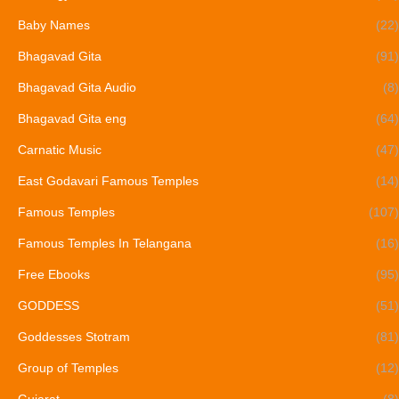
Baby Names
(22)
Bhagavad Gita
(91)
Bhagavad Gita Audio
(8)
Bhagavad Gita eng
(64)
Carnatic Music
(47)
East Godavari Famous Temples
(14)
Famous Temples
(107)
Famous Temples In Telangana
(16)
Free Ebooks
(95)
GODDESS
(51)
Goddesses Stotram
(81)
Group of Temples
(12)
Gujarat
(8)