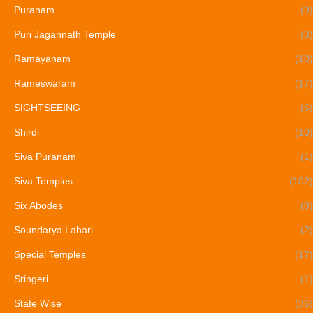
Puranam
(9)
Puri Jagannath Temple
(3)
Ramayanam
(10)
Rameswaram
(17)
SIGHTSEEING
(6)
Shirdi
(10)
Siva Puranam
(1)
Siva Temples
(102)
Six Abodes
(8)
Soundarya Lahari
(2)
Special Temples
(17)
Sringeri
(1)
State Wise
(36)