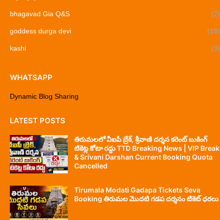
bhagavad Gia Q&S
(2)
goddess durga devi
(18)
kashi
(3)
WHATSAPP
Dynamic Blog Sharing
LATEST POSTS
తిరుమలలో వీఐపీ బ్రేక్, శ్రీవాణి దర్శన కరెంట్ బుకింగ్
టికెట్ల కోటా రద్దు TTD Breaking News | VIP Break
& Srivani Darshan Current Booking Quota
Cancelled
Tirumala Modati Gadapa Tickets Seva
Booking తిరుమల మొదటి గడప దర్శనం టికెట్ ధరలు