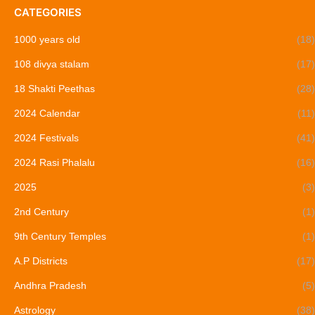
CATEGORIES
1000 years old
(18)
108 divya stalam
(17)
18 Shakti Peethas
(28)
2024 Calendar
(11)
2024 Festivals
(41)
2024 Rasi Phalalu
(16)
2025
(3)
2nd Century
(1)
9th Century Temples
(1)
A.P Districts
(17)
Andhra Pradesh
(5)
Astrology
(38)