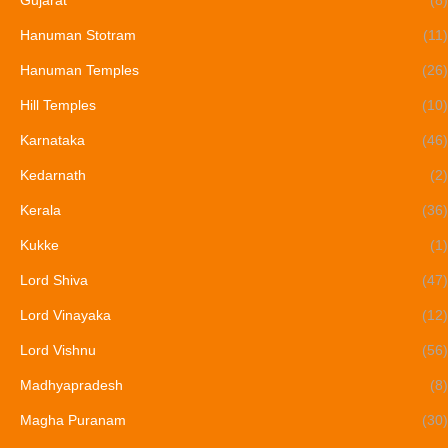
Hanuman Stotram
(11)
Hanuman Temples
(26)
Hill Temples
(10)
Karnataka
(46)
Kedarnath
(2)
Kerala
(36)
Kukke
(1)
Lord Shiva
(47)
Lord Vinayaka
(12)
Lord Vishnu
(56)
Madhyapradesh
(8)
Magha Puranam
(30)