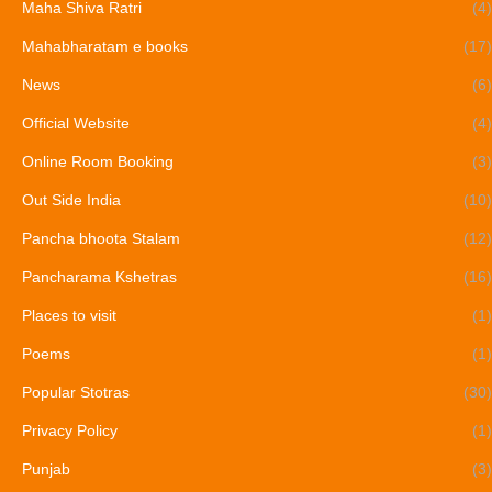
Maha Shiva Ratri
(4)
Mahabharatam e books
(17)
News
(6)
Official Website
(4)
Online Room Booking
(3)
Out Side India
(10)
Pancha bhoota Stalam
(12)
Pancharama Kshetras
(16)
Places to visit
(1)
Poems
(1)
Popular Stotras
(30)
Privacy Policy
(1)
Punjab
(3)