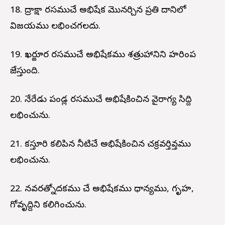
18. ద్రాక్షా రసముచే అభిషేక మొనర్చిన ప్రతి దానిలో
విజయము లభించగలదు.
19. ఖర్జూర రసముచే అభిషేకము శత్రుహానిని హరింప
జేస్తుంది.
20. నేరేడు పండ్ల రసముచే అభిషేకించిన వైరాగ్య సిద్ది
లభించును.
21. కస్తూరి కలిపిన నీటిచే అభిషేకించిన చక్రవర్తివ్తము
లభించును.
22. నవరత్నోదకము చే అభిషేకము ధాన్యము, గృహ,
గోవృద్దిని కలిగించును.