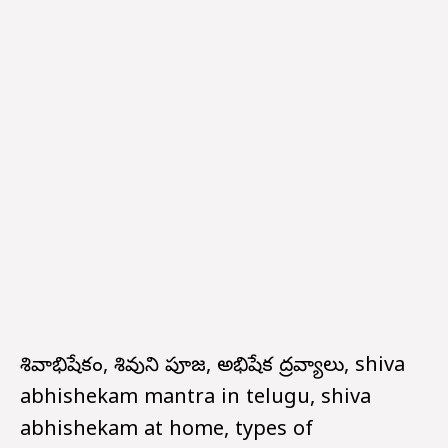
శివాభిషేకం, శివుని పూజ, అభిషేక ద్రవ్యాలు, shiva
abhishekam mantra in telugu, shiva
abhishekam at home, types of