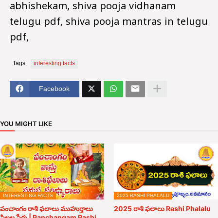
abhishekam, shiva pooja vidhanam
telugu pdf, shiva pooja mantras in telugu
pdf,
Tags
interesting facts
Facebook
YOU MIGHT LIKE
INTERESTING FACTS
2025 RASHI PHALALU
పంచాంగం రాశి ఫలాలు ముహుర్తాలు
2025 రాశి ఫలాలు Rashi Phalalu
పిల్లల పేర్లు | Panchangam Rashi