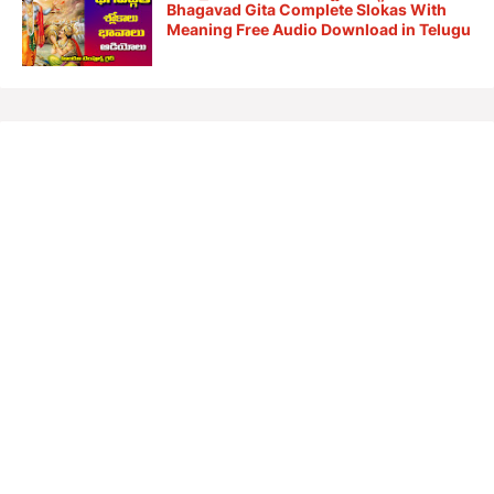
Bhagavad Gita Complete Slokas With
Meaning Free Audio Download in Telugu