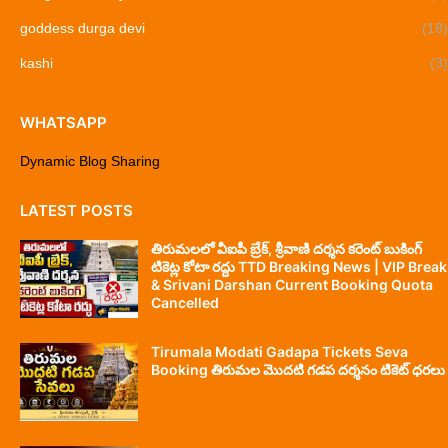
goddess durga devi
(18)
kashi
(3)
WHATSAPP
Dynamic Blog Sharing
LATEST POSTS
తిరుమలలో వీఐపీ బ్రేక్, శ్రీవాణి దర్శన కరెంట్ బుకింగ్
టికెట్ల కోటా రద్దు TTD Breaking News | VIP Break
& Srivani Darshan Current Booking Quota
Cancelled
Tirumala Modati Gadapa Tickets Seva
Booking తిరుమల మొదటి గడప దర్శనం టికెట్ ధరలు