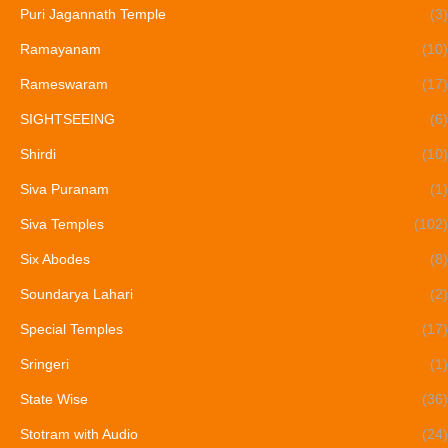
Puri Jagannath Temple
(3)
Ramayanam
(10)
Rameswaram
(17)
SIGHTSEEING
(6)
Shirdi
(10)
Siva Puranam
(1)
Siva Temples
(102)
Six Abodes
(8)
Soundarya Lahari
(2)
Special Temples
(17)
Sringeri
(1)
State Wise
(36)
Stotram with Audio
(24)