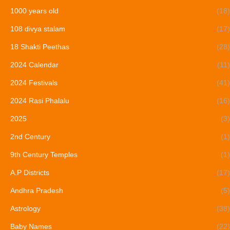
1000 years old
(18)
108 divya stalam
(17)
18 Shakti Peethas
(28)
2024 Calendar
(11)
2024 Festivals
(41)
2024 Rasi Phalalu
(16)
2025
(3)
2nd Century
(1)
9th Century Temples
(1)
A.P Districts
(17)
Andhra Pradesh
(5)
Astrology
(38)
Baby Names
(22)