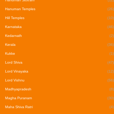
Hanuman Temples
(26)
Hill Temples
(10)
Karnataka
(46)
Kedarnath
(2)
Kerala
(36)
Kukke
(1)
Lord Shiva
(47)
Lord Vinayaka
(12)
Lord Vishnu
(56)
Madhyapradesh
(8)
Magha Puranam
(30)
Maha Shiva Ratri
(4)