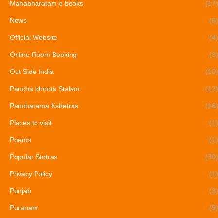
Mahabharatam e books
(17)
News
(6)
Official Website
(4)
Online Room Booking
(3)
Out Side India
(10)
Pancha bhoota Stalam
(12)
Pancharama Kshetras
(16)
Places to visit
(1)
Poems
(1)
Popular Stotras
(30)
Privacy Policy
(1)
Punjab
(3)
Puranam
(9)