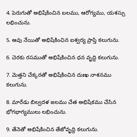
4. పెరుగుతో అభిషేకించిన బలము, ఆరోగ్యము, యశస్సు
లభించును.
5. ఆవు నేయితో అభిషేకించిన ఐశ్వర్య ప్రాప్తి కలుగును.
6. చెరకు రసముతో అభిషేకించిన ధన వృద్ది కలుగును.
7. మెత్తని చేక్కరతో అభిషేకించిన దుఃఖ నాశనము
కలుగును.
8. మారేడు బిల్వదళ జలము చేత అభిషేకము చేసిన
భోగభాగ్యములు లభించును.
9. తేనెతో అభిషేకించిన తేజోవృద్ది కలుగును.